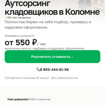
Аутсорсинг
кладовщиков в
Коломне
★
12+ лет на рынке
Полностью берем на себя подбор, проверку и
кадровое оформление.
Стоимость услуги от
от 550
₽
/ час
включены налоги, надбавки и кадровое оформление
Рассчитать стоимость
→
8 800-444-61-56
Ответим в течение 15 минут · без обязательств
Нам доверяют
250+ клиентов