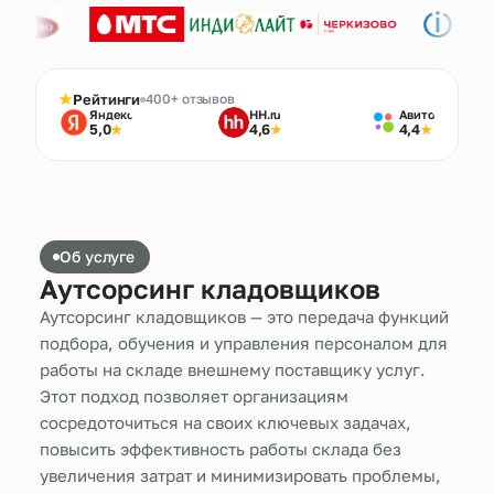
★
Рейтинги
400+ отзывов
Яндекс
HH.ru
Авито
5,0
4,6
4,4
★
★
★
Об услуге
Аутсорсинг кладовщиков
Аутсорсинг кладовщиков — это передача функций
подбора, обучения и управления персоналом для
работы на складе внешнему поставщику услуг.
Этот подход позволяет организациям
сосредоточиться на своих ключевых задачах,
повысить эффективность работы склада без
увеличения затрат и минимизировать проблемы,