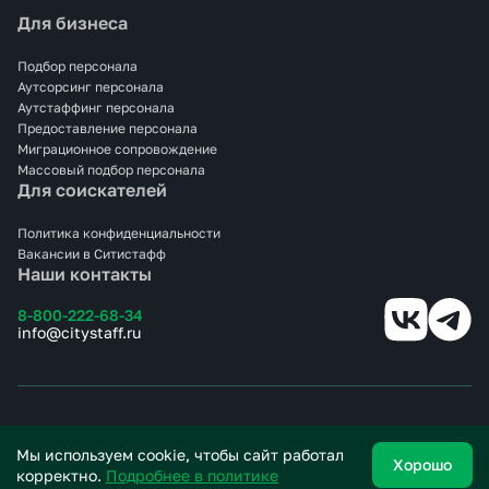
Для бизнеса
Подбор персонала
Аутсорсинг персонала
Аутстаффинг персонала
Предоставление персонала
Миграционное сопровождение
Массовый подбор персонала
Для соискателей
Политика конфиденциальности
Вакансии в Ситистафф
Наши контакты
8-800-222-68-34
info@citystaff.ru
© 2025 СИТИСТАФФ.
Все права защищены.
Мы используем cookie, чтобы сайт работал
Хорошо
корректно.
Подробнее в политике