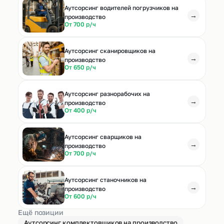
Аутсорсинг водителей погрузчиков на
→
производство
От 700 р/ч
Аутсорсинг сканировщиков на
→
производство
От 650 р/ч
Аутсорсинг разнорабочих на
→
производство
От 400 р/ч
Аутсорсинг сварщиков на
→
производство
От 700 р/ч
Аутсорсинг станочников на
→
производство
От 600 р/ч
Ещё позиции
Аутсорсинг комплектовщиков на производство