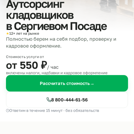
Аутсорсинг
кладовщиков
в
Сергиевом Посаде
★
12+ лет на рынке
Полностью берем на себя подбор, проверку и
кадровое оформление.
Стоимость услуги от
от 550
₽
/ час
включены налоги, надбавки и кадровое оформление
Рассчитать стоимость
→
8 800-444-61-56
Ответим в течение 15 минут · без обязательств