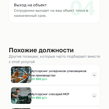
04
Выход на объект
Сотрудники выходят на ваш объект точно в
назначенный срок.
Похожие должности
Другие позиции, которые часто подбирают вместе
с этой услугой
Аутсорсинг укладчиков-упаковщиков
→
на производство
От 500 р/ч
Аутсорсинг слесарей МСР
→
От 650 р/ч