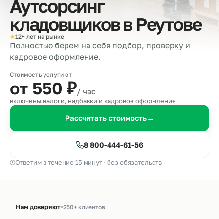
Аутсорсинг
кладовщиков в
Реутове
★
12+ лет на рынке
Полностью берем на себя подбор, проверку и
кадровое оформление.
Стоимость услуги от
от 550
₽
/ час
включены налоги, надбавки и кадровое оформление
Рассчитать стоимость
→
8 800-444-61-56
Ответим в течение 15 минут · без обязательств
Нам доверяют
250+ клиентов