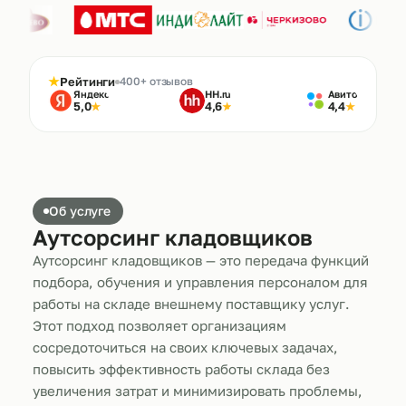
★
Рейтинги
400+ отзывов
Яндекс
HH.ru
Авито
5,0
4,6
4,4
★
★
★
Об услуге
Аутсорсинг кладовщиков
Аутсорсинг кладовщиков — это передача функций
подбора, обучения и управления персоналом для
работы на складе внешнему поставщику услуг.
Этот подход позволяет организациям
сосредоточиться на своих ключевых задачах,
повысить эффективность работы склада без
увеличения затрат и минимизировать проблемы,