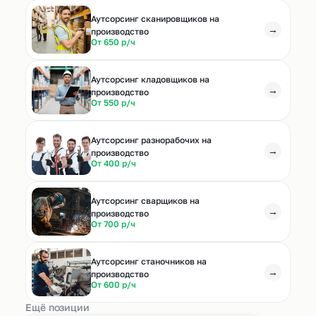
Аутсорсинг сканировщиков на
→
производство
От 650 р/ч
Аутсорсинг кладовщиков на
→
производство
От 550 р/ч
Аутсорсинг разнорабочих на
→
производство
От 400 р/ч
Аутсорсинг сварщиков на
→
производство
От 700 р/ч
Аутсорсинг станочников на
→
производство
От 600 р/ч
Ещё позиции