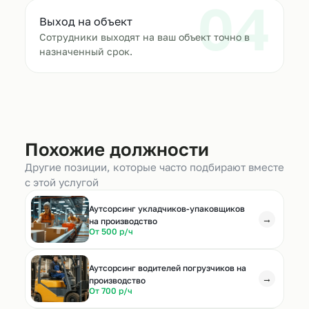
04
Выход на объект
Сотрудники выходят на ваш объект точно в
назначенный срок.
Похожие должности
Другие позиции, которые часто подбирают вместе
с этой услугой
Аутсорсинг укладчиков-упаковщиков
→
на производство
От 500 р/ч
Аутсорсинг водителей погрузчиков на
→
производство
От 700 р/ч