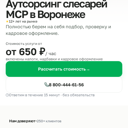
Аутсорсинг слесарей
МСР в
Воронеже
★
12+ лет на рынке
Полностью берем на себя подбор, проверку и
кадровое оформление.
Стоимость услуги от
от 650
₽
/ час
включены налоги, надбавки и кадровое оформление
Рассчитать стоимость
→
8 800-444-61-56
Ответим в течение 15 минут · без обязательств
Нам доверяют
250+ клиентов