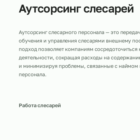
Об услуге
Аутсорсинг слесар
Аутсорсинг слесарного персонала — это п
обучения и управления слесарями внешнем
подход позволяет компаниям сосредоточи
деятельности, сокращая расходы на соде
и минимизируя проблемы, связанные с на
персонала.