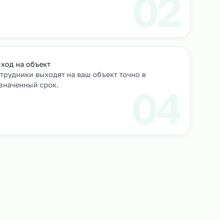
роверяем их
Выход на объект
Сотрудники выходят на ваш объект точно в
назначенный срок.