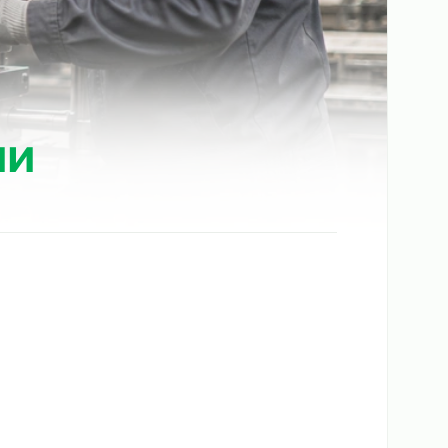
юмени