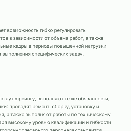
слесарей дает возможность гибко регулировать
 специалистов в зависимости от объема работ, а 
 дополнительные кадры в периоды повышенной на
обходимости выполнения специфических задач.