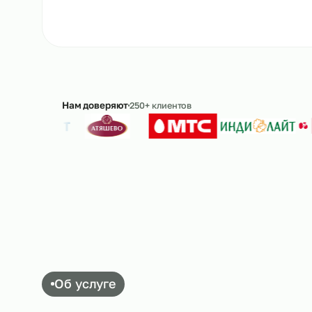
Ответим в течение 15 минут · без обязательс
Нам доверяют
250+ клиентов