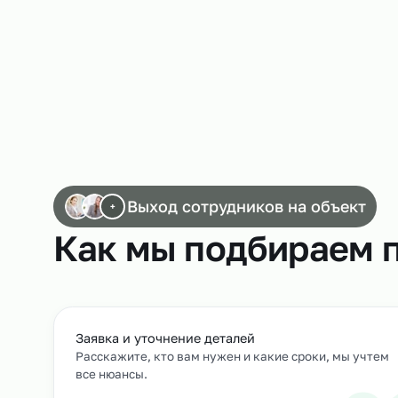
Работа слесарей