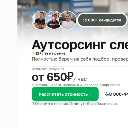
15 000+ кандида
Аутсорсинг 
★
12+ лет на рынке
Полностью берем на себя подбор, 
Стоимость услуги от
₽
от 650
/ час
включены налоги, надбавки и кадровое оформле
Рассчитать стоимость
→
8 