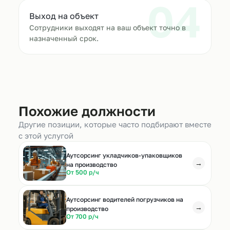
04
Выход на объект
Сотрудники выходят на ваш объект точно в
назначенный срок.
Похожие должности
Другие позиции, которые часто подбирают вместе
с этой услугой
Аутсорсинг укладчиков-упаковщиков
→
на производство
От 500 р/ч
Аутсорсинг водителей погрузчиков на
→
производство
От 700 р/ч