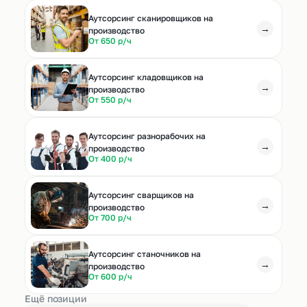
Аутсорсинг сканировщиков на
→
производство
От 650 р/ч
Аутсорсинг кладовщиков на
→
производство
От 550 р/ч
Аутсорсинг разнорабочих на
→
производство
От 400 р/ч
Аутсорсинг сварщиков на
→
производство
От 700 р/ч
Аутсорсинг станочников на
→
производство
От 600 р/ч
Ещё позиции