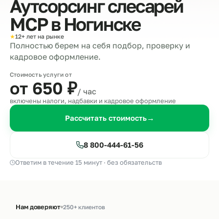
Аутсорсинг слесарей
МСР в
Ногинске
★
12+ лет на рынке
Полностью берем на себя подбор, проверку и
кадровое оформление.
Стоимость услуги от
от 650
₽
/ час
включены налоги, надбавки и кадровое оформление
Рассчитать стоимость
→
8 800-444-61-56
Ответим в течение 15 минут · без обязательств
Нам доверяют
250+ клиентов