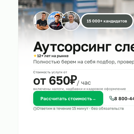
15 000+ кандида
Аутсорсинг 
★
12+ лет на рынке
Полностью берем на себя подбор, 
Стоимость услуги от
₽
от 650
/ час
включены налоги, надбавки и кадровое оформле
Рассчитать стоимость
→
8 