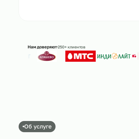
Ответим в течение 15 минут · без обязательс
Нам доверяют
250+ клиентов