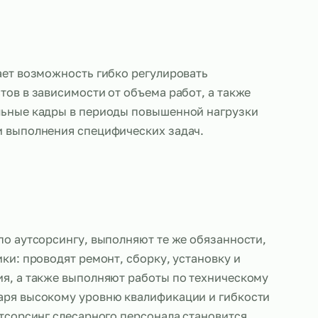
слесарей дает возможность гибко регулировать
 специалистов в зависимости от объема работ, а 
 дополнительные кадры в периоды повышенной на
обходимости выполнения специфических задач.