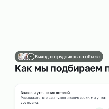
Работа слесарей