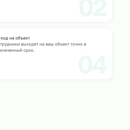
роверяем их
Выход на объект
Сотрудники выходят на ваш объект точно в
назначенный срок.