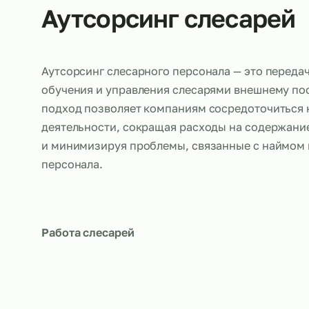
Об услуге
Аутсорсинг слесар
Аутсорсинг слесарного персонала — это п
обучения и управления слесарями внешнем
подход позволяет компаниям сосредоточи
деятельности, сокращая расходы на соде
и минимизируя проблемы, связанные с на
персонала.