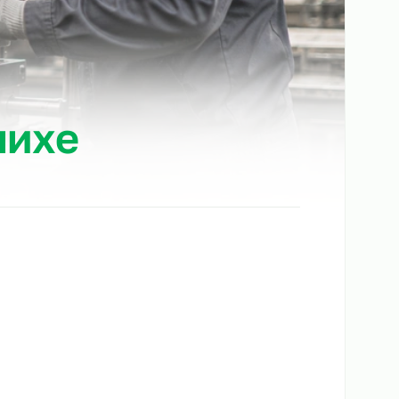
алашихе