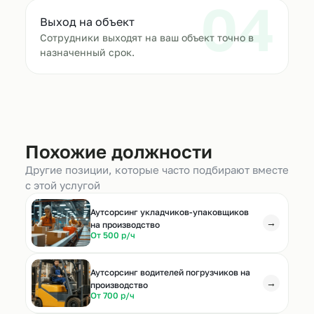
04
Выход на объект
Сотрудники выходят на ваш объект точно в
назначенный срок.
Похожие должности
Другие позиции, которые часто подбирают вместе
с этой услугой
Аутсорсинг укладчиков-упаковщиков
→
на производство
От 500 р/ч
Аутсорсинг водителей погрузчиков на
→
производство
От 700 р/ч