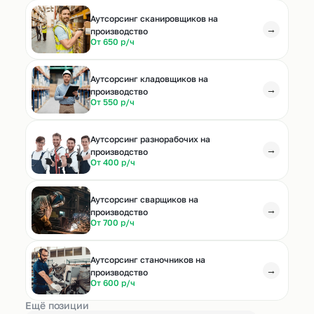
Аутсорсинг сканировщиков на
→
производство
От 650 р/ч
Аутсорсинг кладовщиков на
→
производство
От 550 р/ч
Аутсорсинг разнорабочих на
→
производство
От 400 р/ч
Аутсорсинг сварщиков на
→
производство
От 700 р/ч
Аутсорсинг станочников на
→
производство
От 600 р/ч
Ещё позиции