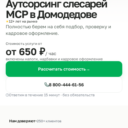
Аутсорсинг слесарей
МСР в
Домодедове
★
12+ лет на рынке
Полностью берем на себя подбор, проверку и
кадровое оформление.
Стоимость услуги от
от 650
₽
/ час
включены налоги, надбавки и кадровое оформление
Рассчитать стоимость
→
8 800-444-61-56
Ответим в течение 15 минут · без обязательств
Нам доверяют
250+ клиентов