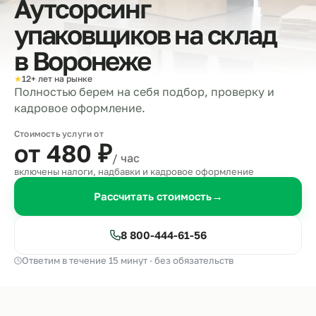
Аутсорсинг
упаковщиков на склад
в
Воронеже
★
12+ лет на рынке
Полностью берем на себя подбор, проверку и
кадровое оформление.
Стоимость услуги от
от 480
₽
/ час
включены налоги, надбавки и кадровое оформление
Рассчитать стоимость
→
8 800-444-61-56
Ответим в течение 15 минут · без обязательств