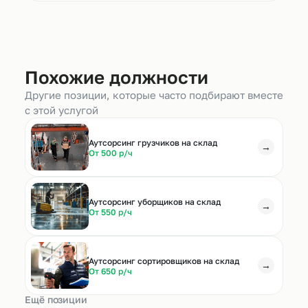
Похожие должности
Другие позиции, которые часто подбирают вместе
с этой услугой
Аутсорсинг грузчиков на склад
→
От 500 р/ч
Аутсорсинг уборщиков на склад
→
От 550 р/ч
Аутсорсинг сортировщиков на склад
→
От 650 р/ч
Ещё позиции