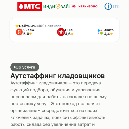
★
Рейтинги
400+ отзывов
Яндекс
HH.ru
Авито
5,0
4,6
4,4
★
★
★
Об услуге
Аутстаффинг кладовщиков
Аутстаффинг кладовщиков — это передача
функций подбора, обучения и управления
персоналом для работы на складе внешнему
поставщику услуг. Этот подход позволяет
организациям сосредоточиться на своих
ключевых задачах, повысить эффективность
работы склада без увеличения затрат и