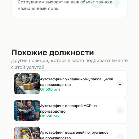
Сотрудники выходят на ваш объект точно в
назначенный срок.
Похожие должности
Другие позиции, которые часто подбирают вместе
с этой услугой
Аутстаффинг укладчиков-упаковщиков
→
на производство
От 500 р/ч
Аутстаффинг слесарей МСР на
→
производство
От 650 р/ч
Аутстаффинг водителей погрузчиков
→
на производство