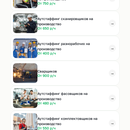
От 750 р/ч
Аутстаффинг сканировщиков на
→
производство
От 650 р/ч
Аутстаффинг разнорабочих на
→
производство
От 400 р/ч
Cварщиков
→
От 900 р/ч
Аутстаффинг фасовщиков на
→
производство
От 480 р/ч
Аутстаффинг комплектовщиков на
→
производство
От 550 р/ч