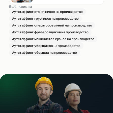
Ещё позиции
Аутстаффинг станочников на производство
Аутстаффинг грузчиков на производство
Аутстаффинг операторов линий на производство
Аутстаффинг фрезеровщиков на производство
Аутстаффинг машинистов кранов на производство
Аутстаффинг уборщиков на производство
Аутстаффинг уборщиц на производство