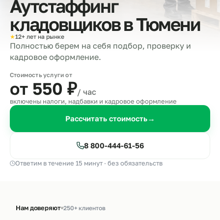
Аутстаффинг
кладовщиков в
Тюмени
★
12+ лет на рынке
Полностью берем на себя подбор, проверку и
кадровое оформление.
Стоимость услуги от
от 550
₽
/ час
включены налоги, надбавки и кадровое оформление
Рассчитать стоимость
→
8 800-444-61-56
Ответим в течение 15 минут · без обязательств
Нам доверяют
250+ клиентов