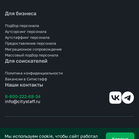
Для бизнеса
Подбор персонала
Аутсорсинг персонала
Аутстаффинг персонала
Предоставление персонала
Миграционное сопровождение
Массовый подбор персонала
Для соискателей
Политика конфиденциальности
Вакансии в Ситистафф
Наши контакты
8-800-222-68-34
info@citystaff.ru
© 2025 СИТИСТАФФ.
Все права защищены.
Мы используем cookie, чтобы сайт работал
Хорошо