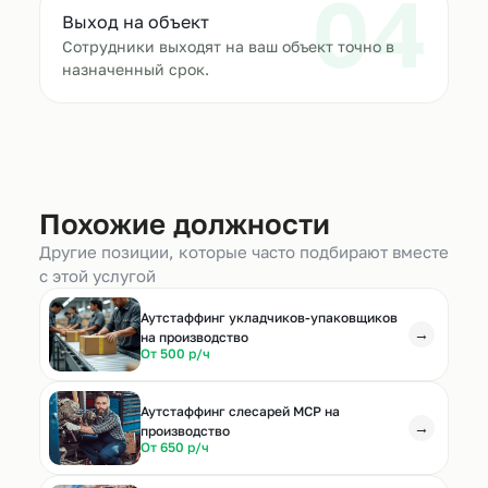
04
Выход на объект
Сотрудники выходят на ваш объект точно в
назначенный срок.
Похожие должности
Другие позиции, которые часто подбирают вместе
с этой услугой
Аутстаффинг укладчиков-упаковщиков
→
на производство
От 500 р/ч
Аутстаффинг слесарей МСР на
→
производство
От 650 р/ч