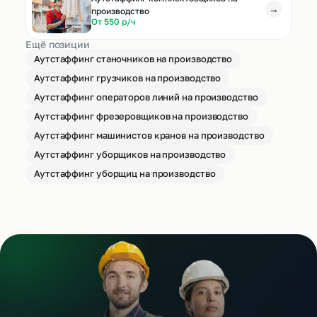
→
производство
От 550 р/ч
Ещё позиции
Аутстаффинг станочников на производство
Аутстаффинг грузчиков на производство
Аутстаффинг операторов линий на производство
Аутстаффинг фрезеровщиков на производство
Аутстаффинг машинистов кранов на производство
Аутстаффинг уборщиков на производство
Аутстаффинг уборщиц на производство