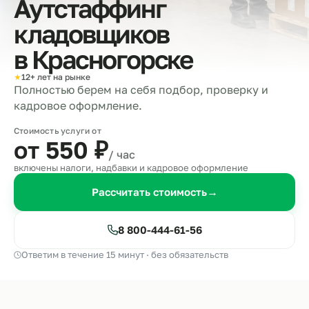
Аутстаффинг
кладовщиков
в
Красногорске
★
12+ лет на рынке
Полностью берем на себя подбор, проверку и
кадровое оформление.
Стоимость услуги от
от 550
₽
/ час
включены налоги, надбавки и кадровое оформление
Рассчитать стоимость
→
8 800-444-61-56
Ответим в течение 15 минут · без обязательств