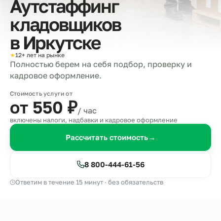
Аутстаффинг
кладовщиков
в
Иркутске
★
12+ лет на рынке
Полностью берем на себя подбор, проверку и
кадровое оформление.
Стоимость услуги от
от 550
₽
/ час
включены налоги, надбавки и кадровое оформление
Рассчитать стоимость
→
8 800-444-61-56
Ответим в течение 15 минут · без обязательств