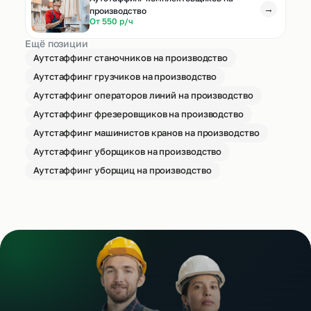
→
производство
От 550 р/ч
Ещё позиции
Аутстаффинг станочников на производство
Аутстаффинг грузчиков на производство
Аутстаффинг операторов линий на производство
Аутстаффинг фрезеровщиков на производство
Аутстаффинг машинистов кранов на производство
Аутстаффинг уборщиков на производство
Аутстаффинг уборщиц на производство