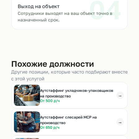
04
Выход на объект
Сотрудники выходят на ваш объект точно в
назначенный срок.
Похожие должности
Другие позиции, которые часто подбирают вместе
с этой услугой
Аутстаффинг укладчиков-упаковщиков
→
на производство
От 500 р/ч
Аутстаффинг слесарей МСР на
→
производство
От 650 р/ч