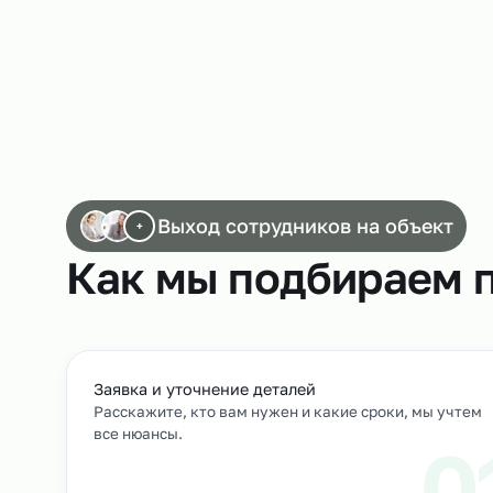
Работа кладовщиков
Выход сотрудников на объек
+