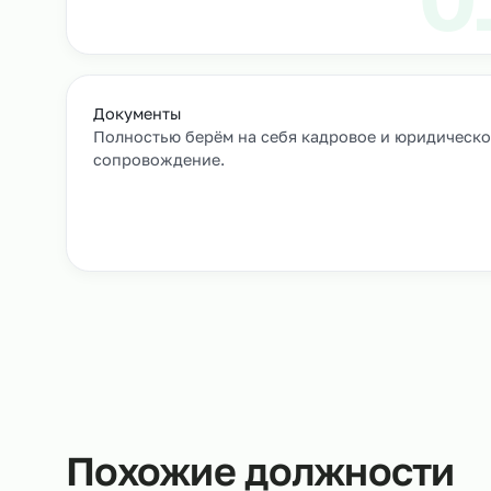
Как мы подбирае
Заявка и уточнение деталей
Расскажите, кто вам нужен и какие сроки, мы 
все нюансы.
Документы
Полностью берём на себя кадровое и юрид
сопровождение.