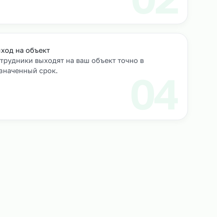
роверяем их
Выход на объект
Сотрудники выходят на ваш объект точно в
назначенный срок.