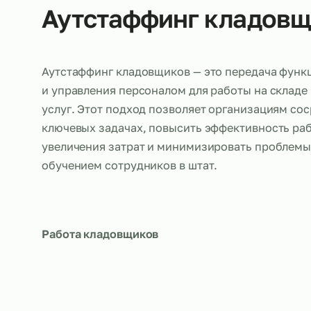
Об услуге
Аутстаффинг клад
Аутстаффинг кладовщиков — это передача
и управления персоналом для работы на 
услуг. Этот подход позволяет организаци
ключевых задачах, повысить эффективност
увеличения затрат и минимизировать про
обучением сотрудников в штат.