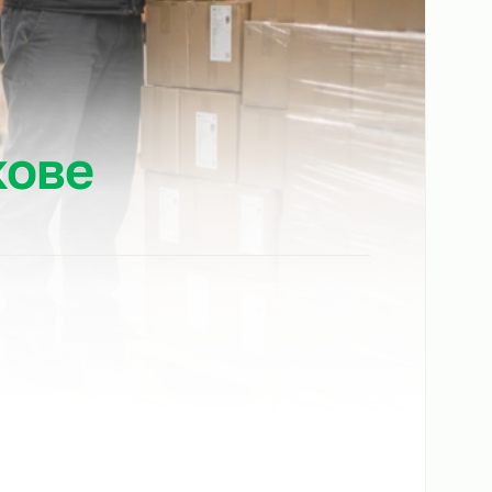
ёлкове