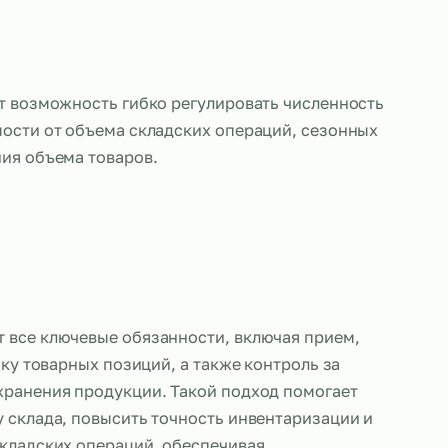
 также дает возможность гибко регулировать чи
 в зависимости от объема складских операций, 
ли изменения объема товаров.