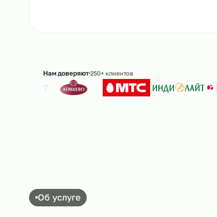
Ответим в течение 15 минут · без обязательс
Нам доверяют
250+ клиентов