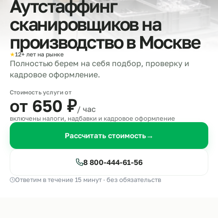
Аутстаффинг
сканировщиков на
производство в
Москве
★
12+ лет на рынке
Полностью берем на себя подбор, проверку и
кадровое оформление.
Стоимость услуги от
от 650
₽
/ час
включены налоги, надбавки и кадровое оформление
Рассчитать стоимость
→
8 800-444-61-56
Ответим в течение 15 минут · без обязательств