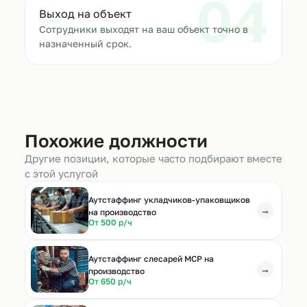
04
Выход на объект
Сотрудники выходят на ваш объект точно в
назначенный срок.
Похожие должности
Другие позиции, которые часто подбирают вместе
с этой услугой
Аутстаффинг укладчиков-упаковщиков
→
на производство
От 500 р/ч
Аутстаффинг слесарей МСР на
→
производство
От 650 р/ч