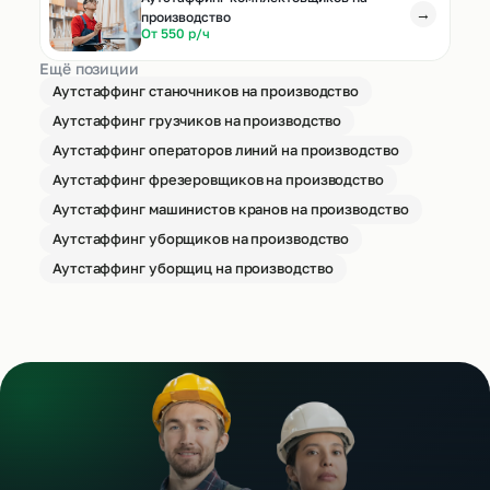
→
производство
От 550 р/ч
Ещё позиции
Аутстаффинг станочников на производство
Аутстаффинг грузчиков на производство
Аутстаффинг операторов линий на производство
Аутстаффинг фрезеровщиков на производство
Аутстаффинг машинистов кранов на производство
Аутстаффинг уборщиков на производство
Аутстаффинг уборщиц на производство