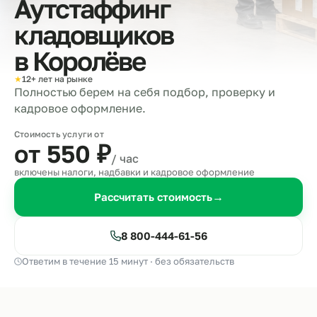
Аутстаффинг
кладовщиков
в
Королёве
★
12+ лет на рынке
Полностью берем на себя подбор, проверку и
кадровое оформление.
Стоимость услуги от
от 550
₽
/ час
включены налоги, надбавки и кадровое оформление
Рассчитать стоимость
→
8 800-444-61-56
Ответим в течение 15 минут · без обязательств