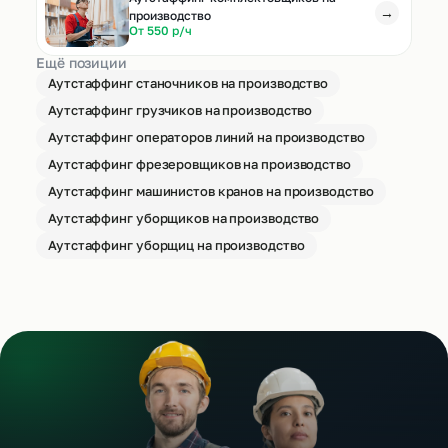
→
производство
От 550 р/ч
Ещё позиции
Аутстаффинг станочников на производство
Аутстаффинг грузчиков на производство
Аутстаффинг операторов линий на производство
Аутстаффинг фрезеровщиков на производство
Аутстаффинг машинистов кранов на производство
Аутстаффинг уборщиков на производство
Аутстаффинг уборщиц на производство