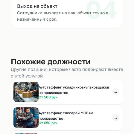
04
Выход на объект
Сотрудники выходят на ваш объект точно в
назначенный срок.
Похожие должности
Другие позиции, которые часто подбирают вместе
с этой услугой
Аутстаффинг укладчиков-упаковщиков
→
на производство
От 500 р/ч
Аутстаффинг слесарей МСР на
→
производство
От 650 р/ч