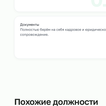
Как мы подбирае
Заявка и уточнение деталей
Расскажите, кто вам нужен и какие сроки, мы 
все нюансы.
Документы
Полностью берём на себя кадровое и юрид
сопровождение.