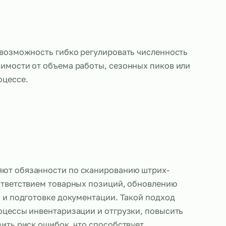
также дает возможность гибко регулировать числ
ов в зависимости от объема работы, сезонных п
нений в процессе.