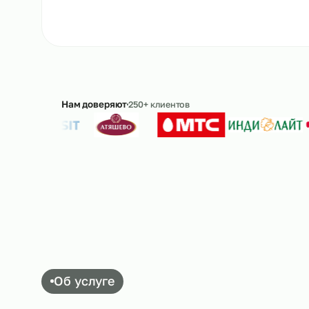
Ответим в течение 15 минут · без обязательс
Нам доверяют
250+ клиентов