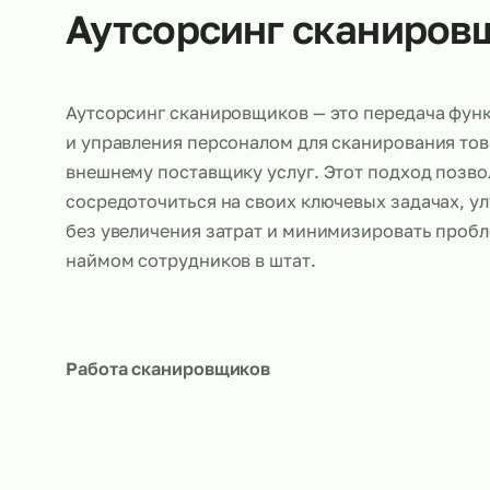
Об услуге
Аутсорсинг сканир
Аутсорсинг сканировщиков — это передач
и управления персоналом для сканирован
внешнему поставщику услуг. Этот подход
сосредоточиться на своих ключевых задач
без увеличения затрат и минимизировать 
наймом сотрудников в штат.