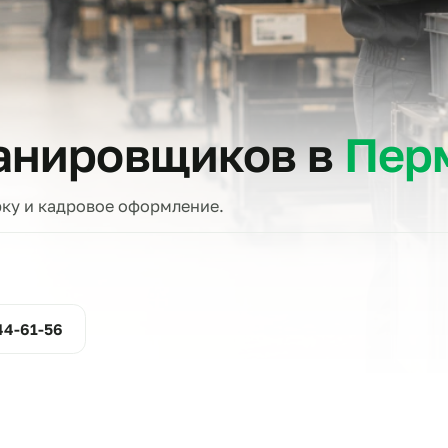
тов
сканировщиков в
проверку и кадровое оформление.
ние
800-444-61-56