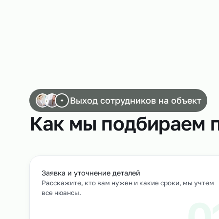
Работа сканировщиков
Выход сотрудников на объек
+