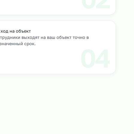
роверяем их
Выход на объект
Сотрудники выходят на ваш объект точно в
назначенный срок.