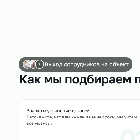
Работа сканировщиков
Выход сотрудников на объек
+