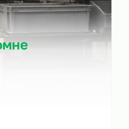
Коломне