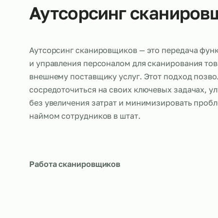
Об услуге
Аутсорсинг сканир
Аутсорсинг сканировщиков — это передач
и управления персоналом для сканирован
внешнему поставщику услуг. Этот подход
сосредоточиться на своих ключевых задач
без увеличения затрат и минимизировать 
наймом сотрудников в штат.