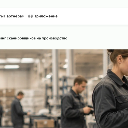
таффинг персонала
Предоставление персонала
Контакты
Партнёрам
Приложение
сайту
Аутсорсинг сканировщиков на производство