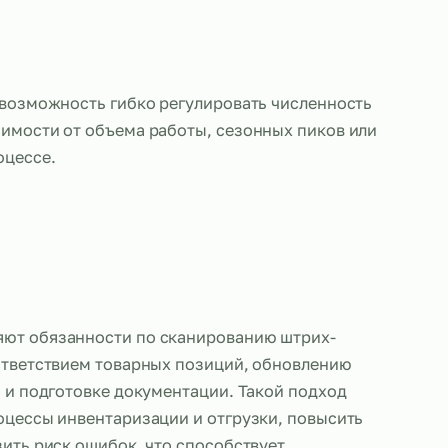
также дает возможность гибко регулировать числ
ов в зависимости от объема работы, сезонных п
нений в процессе.