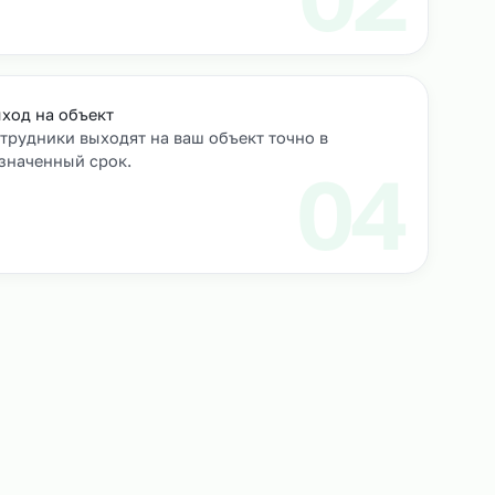
роверяем их
Выход на объект
Сотрудники выходят на ваш объект точно в
назначенный срок.