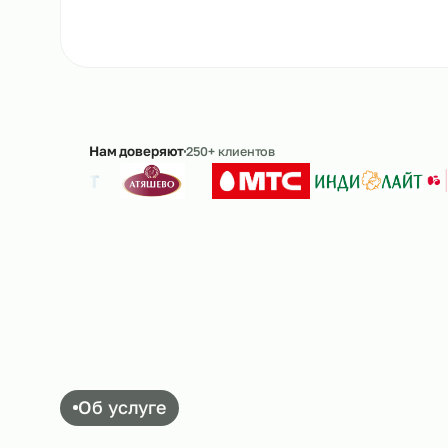
Ответим в течение 15 минут · без обязательс
Нам доверяют
250+ клиентов