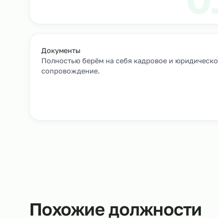
Как мы подбирае
Заявка и уточнение деталей
Расскажите, кто вам нужен и какие сроки, мы 
все нюансы.
Документы
Полностью берём на себя кадровое и юрид
сопровождение.