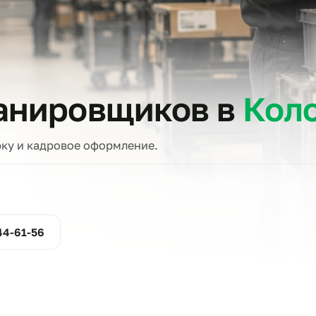
тов
сканировщиков в
проверку и кадровое оформление.
ние
800-444-61-56