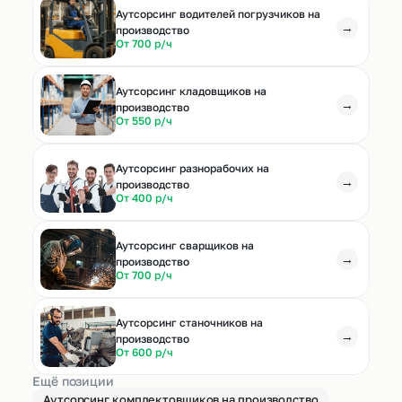
Аутсорсинг водителей погрузчиков на
→
производство
От 700 р/ч
Аутсорсинг кладовщиков на
→
производство
От 550 р/ч
Аутсорсинг разнорабочих на
→
производство
От 400 р/ч
Аутсорсинг сварщиков на
→
производство
От 700 р/ч
Аутсорсинг станочников на
→
производство
От 600 р/ч
Ещё позиции
Аутсорсинг комплектовщиков на производство