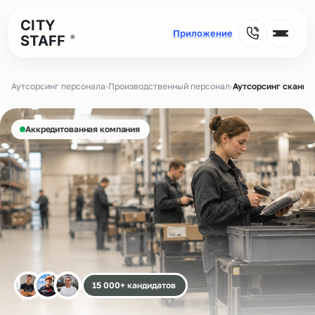
CITY
STAFF
®
Аутсорсинг персонала
›
Производственный персонал
›
Аутсорсинг сканир
Аккредитованная компания
15 000+ кандидатов