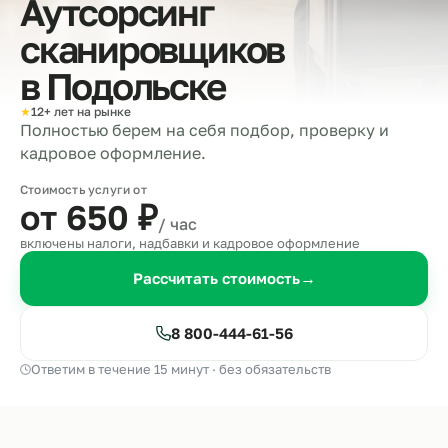
Аутсорсинг
сканировщиков
в
Подольске
★
12+ лет на рынке
Полностью берем на себя подбор, проверку и
кадровое оформление.
Стоимость услуги от
от 650
₽
/ час
включены налоги, надбавки и кадровое оформление
Рассчитать стоимость
→
8 800-444-61-56
Ответим в течение 15 минут · без обязательств