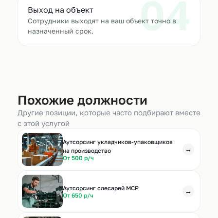
04
Выход на объект
Сотрудники выходят на ваш объект точно в
назначенный срок.
Похожие должности
Другие позиции, которые часто подбирают вместе
с этой услугой
Аутсорсинг укладчиков-упаковщиков
→
на производство
От 500 р/ч
Аутсорсинг слесарей МСР
→
От 650 р/ч