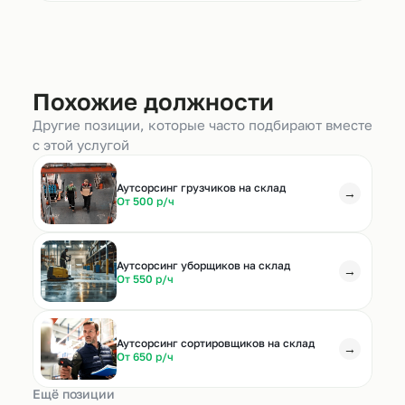
Похожие должности
Другие позиции, которые часто подбирают вместе
с этой услугой
Аутсорсинг грузчиков на склад
→
От 500 р/ч
Аутсорсинг уборщиков на склад
→
От 550 р/ч
Аутсорсинг сортировщиков на склад
→
От 650 р/ч
Ещё позиции