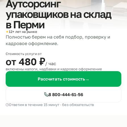
Аутсорсинг
упаковщиков на склад
в
Перми
★
12+ лет на рынке
Полностью берем на себя подбор, проверку и
кадровое оформление.
Стоимость услуги от
от 480
₽
/ час
включены налоги, надбавки и кадровое оформление
Рассчитать стоимость
→
8 800-444-61-56
Ответим в течение 15 минут · без обязательств