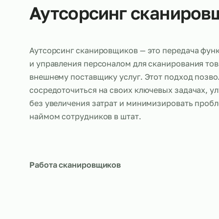
Об услуге
Аутсорсинг сканир
Аутсорсинг сканировщиков — это передач
и управления персоналом для сканирован
внешнему поставщику услуг. Этот подход
сосредоточиться на своих ключевых задач
без увеличения затрат и минимизировать 
наймом сотрудников в штат.