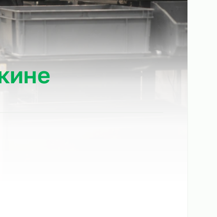
Пушкине