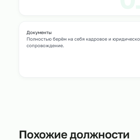
Как мы подбирае
Заявка и уточнение деталей
Расскажите, кто вам нужен и какие сроки, мы 
все нюансы.
Документы
Полностью берём на себя кадровое и юрид
сопровождение.