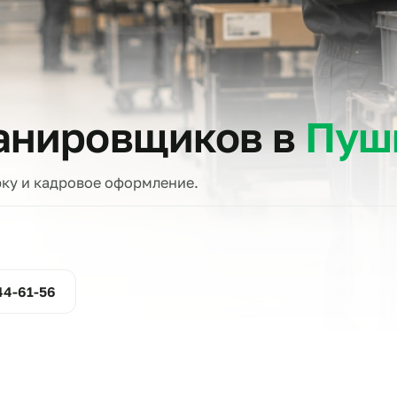
тов
сканировщиков в
проверку и кадровое оформление.
ние
800-444-61-56