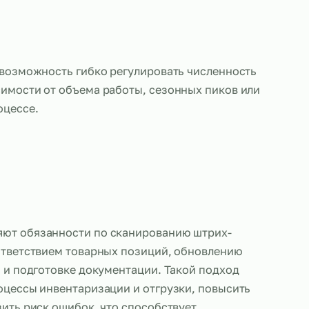
также дает возможность гибко регулировать числ
ов в зависимости от объема работы, сезонных п
нений в процессе.