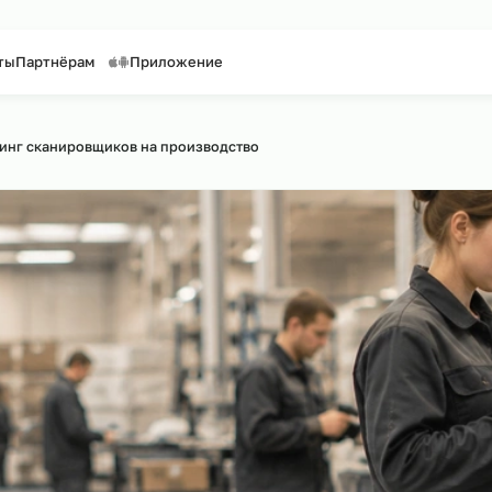
таффинг персонала
Предоставление персонала
Контакты
Партнёрам
Приложение
сайту
Аутсорсинг сканировщиков на производство