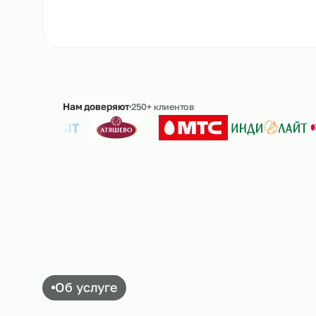
Ответим в течение 15 минут · без обязательс
Нам доверяют
250+ клиентов