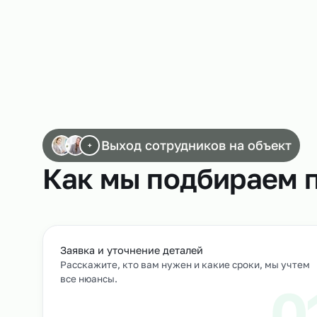
Работа сканировщиков
Выход сотрудников на объек
+