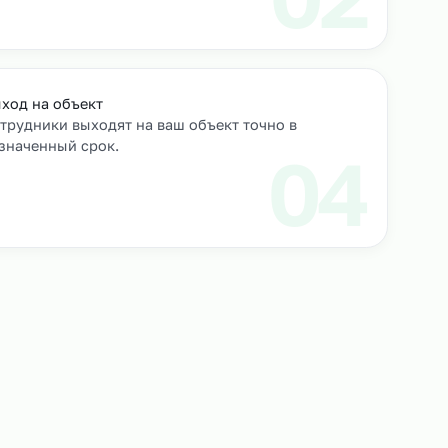
роверяем их
Выход на объект
Сотрудники выходят на ваш объект точно в
назначенный срок.