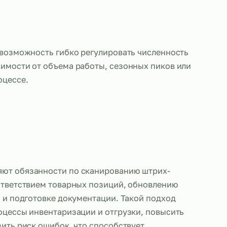
также дает возможность гибко регулировать числ
ов в зависимости от объема работы, сезонных п
нений в процессе.