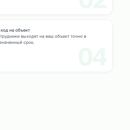
роверяем их
Выход на объект
Сотрудники выходят на ваш объект точно в
назначенный срок.