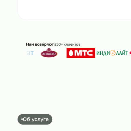
Ответим в течение 15 минут · без обязательс
Нам доверяют
250+ клиентов