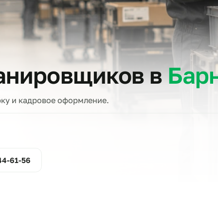
тов
сканировщиков в
проверку и кадровое оформление.
ние
800-444-61-56