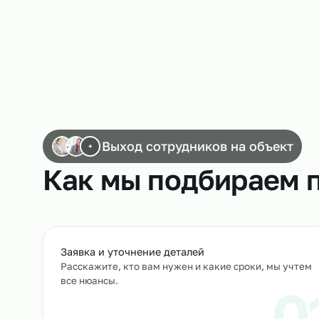
Работа сканировщиков
Выход сотрудников на объек
+