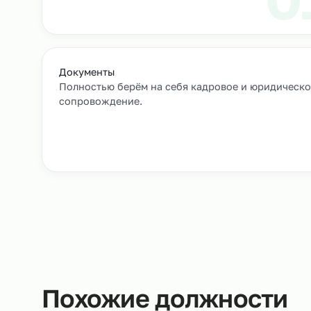
Как мы подбирае
Заявка и уточнение деталей
Расскажите, кто вам нужен и какие сроки, мы 
все нюансы.
Документы
Полностью берём на себя кадровое и юрид
сопровождение.