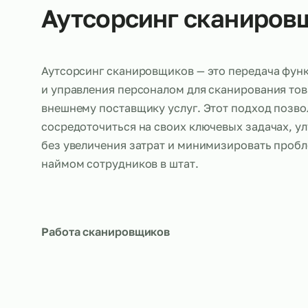
Об услуге
Аутсорсинг сканир
Аутсорсинг сканировщиков — это передач
и управления персоналом для сканирован
внешнему поставщику услуг. Этот подход
сосредоточиться на своих ключевых задач
без увеличения затрат и минимизировать 
наймом сотрудников в штат.