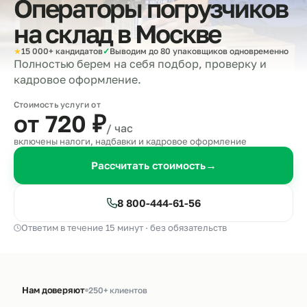
Операторы погрузчиков
на склад в
Москве
★
15 000+ кандидатов
✓
Выводим до 80 упаковщиков одновременно
Полностью берем на себя подбор, проверку и
кадровое оформление.
Стоимость услуги от
от 720
₽
/ час
включены налоги, надбавки и кадровое оформление
Рассчитать стоимость
→
8 800-444-61-56
Ответим в течение 15 минут · без обязательств
Нам доверяют
250+ клиентов