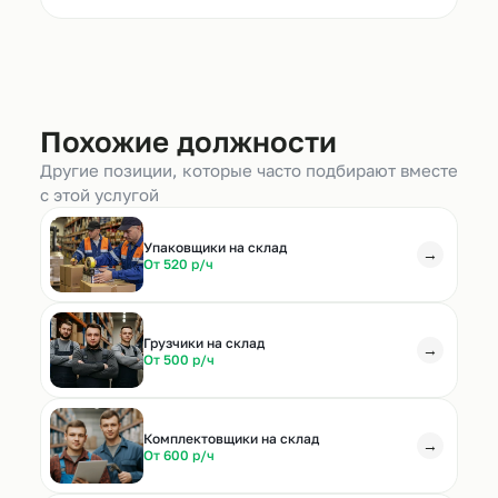
Похожие должности
Другие позиции, которые часто подбирают вместе
с этой услугой
Упаковщики на склад
→
От 520 р/ч
Грузчики на склад
→
От 500 р/ч
Комплектовщики на склад
→
От 600 р/ч