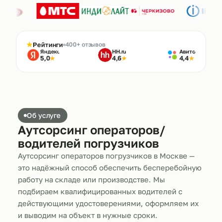
★
Рейтинги
400+ отзывов
Яндекс
HH.ru
Авито
5,0
4,6
4,4
★
★
★
Об услуге
Аутсорсинг операторов/
водителей погрузчиков
Аутсорсинг операторов погрузчиков в Москве —
это надёжный способ обеспечить бесперебойную
работу на складе или производстве. Мы
подбираем квалифицированных водителей с
действующими удостоверениями, оформляем их
и выводим на объект в нужные сроки.