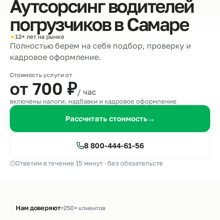
Аутсорсинг водителей
погрузчиков в
Самаре
★
12+ лет на рынке
Полностью берем на себя подбор, проверку и
кадровое оформление.
Стоимость услуги от
от 700
₽
/ час
включены налоги, надбавки и кадровое оформление
Рассчитать стоимость
→
8 800-444-61-56
Ответим в течение 15 минут · без обязательств
Нам доверяют
250+ клиентов