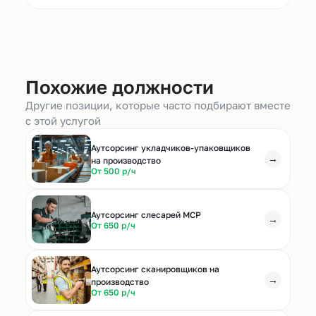
Похожие должности
Другие позиции, которые часто подбирают вместе
с этой услугой
Аутсорсинг укладчиков-упаковщиков
→
на производство
От 500 р/ч
Аутсорсинг слесарей МСР
→
От 650 р/ч
Аутсорсинг сканировщиков на
→
производство
От 650 р/ч