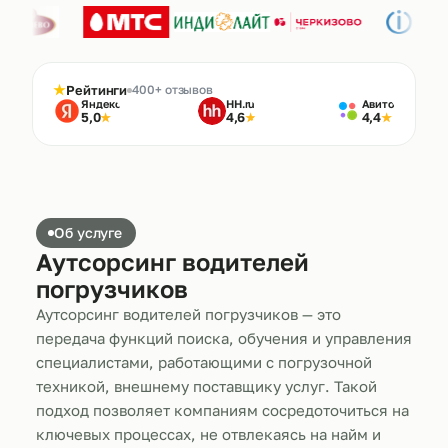
★
Рейтинги
400+ отзывов
Яндекс
HH.ru
Авито
5,0
4,6
4,4
★
★
★
Об услуге
Аутсорсинг водителей
погрузчиков
Аутсорсинг водителей погрузчиков — это
передача функций поиска, обучения и управления
специалистами, работающими с погрузочной
техникой, внешнему поставщику услуг. Такой
подход позволяет компаниям сосредоточиться на
ключевых процессах, не отвлекаясь на найм и