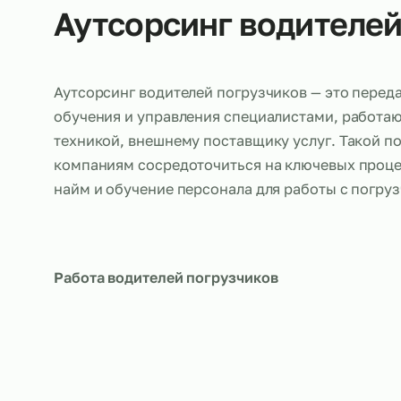
Об услуге
Аутсорсинг водите
Аутсорсинг водителей погрузчиков — это 
обучения и управления специалистами, р
техникой, внешнему поставщику услуг. Та
компаниям сосредоточиться на ключевых п
найм и обучение персонала для работы с 