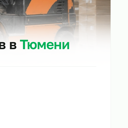
чиков в
Тюмени