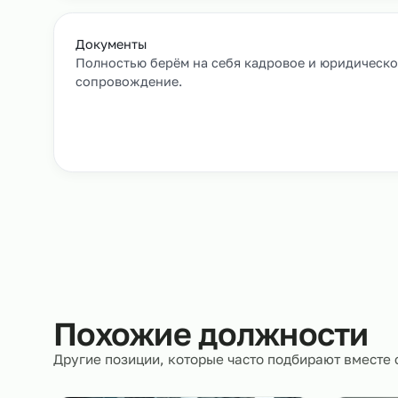
Заявка и уточнение деталей
Расскажите, кто вам нужен и какие сроки, мы 
все нюансы.
Документы
Полностью берём на себя кадровое и юрид
сопровождение.