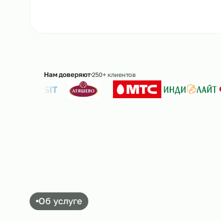
Ответим в течение 15 минут · без обязательс
Нам доверяют
250+ клиентов