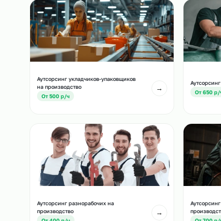
Похожие должност
Другие позиции, которые часто подбирают вм