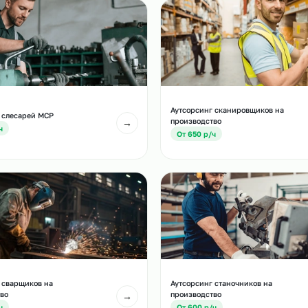
и
есте с этой услугой