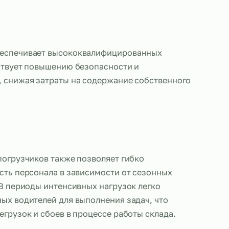
ставщик обеспечивает высококвалифицированны
что способствует повышению безопасности и
ти работы, снижая затраты на содержание собст