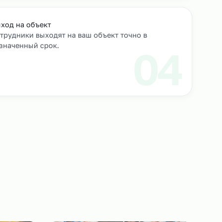
роверяем их
Выход на объект
Сотрудники выходят на ваш объект точно в
назначенный срок.
3