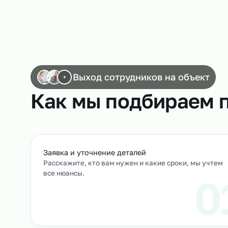
Работа водителей погрузчиков
Выход сотрудников на объек
+
Как мы подбирае