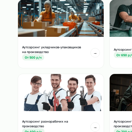
Похожие должност
Другие позиции, которые часто подбирают вм