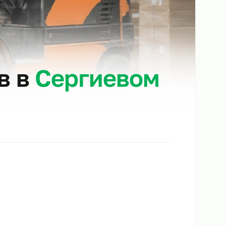
чиков в
Сергиево