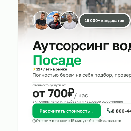
15 000+ кандида
Аутсорсинг 
Посаде
★
12+ лет на рынке
Полностью берем на себя подбор, 
Стоимость услуги от
₽
от 700
/ час
включены налоги, надбавки и кадровое оформле