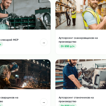
и
есте с этой услугой