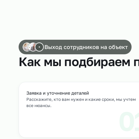
Работа водителей погрузчиков
Выход сотрудников на объек
+
Как мы подбирае