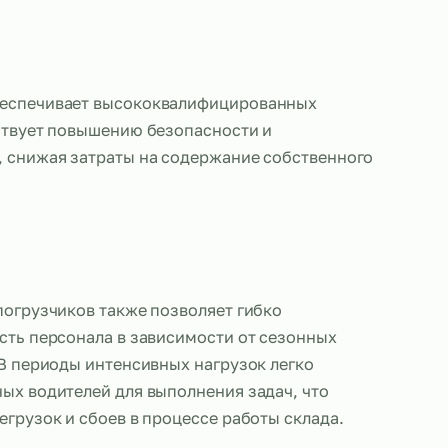
ставщик обеспечивает высококвалифицированны
что способствует повышению безопасности и
ти работы, снижая затраты на содержание собст