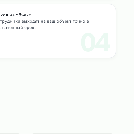
роверяем их
Выход на объект
Сотрудники выходят на ваш объект точно в
назначенный срок.
3