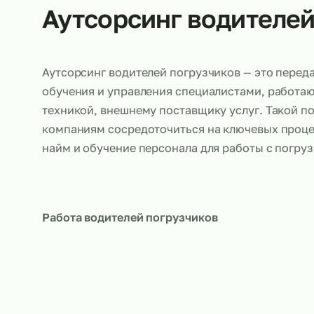
Об услуге
Аутсорсинг водите
Аутсорсинг водителей погрузчиков — это 
обучения и управления специалистами, р
техникой, внешнему поставщику услуг. Та
компаниям сосредоточиться на ключевых п
найм и обучение персонала для работы с 