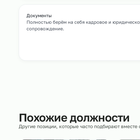
Заявка и уточнение деталей
Расскажите, кто вам нужен и какие сроки, мы 
все нюансы.
Документы
Полностью берём на себя кадровое и юрид
сопровождение.