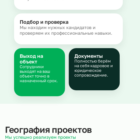
Подбор и проверка
Мы находим нужных кандидатов и
проверяем их профессиональные навыки.
Выход на
Документы
объект
Полностью берём
на себя кадровое и
Сотрудники
юридическое
выходят на ваш
сопровождение.
объект точно в
назначенный срок.
География проектов
Мы успешно реализуем проекты