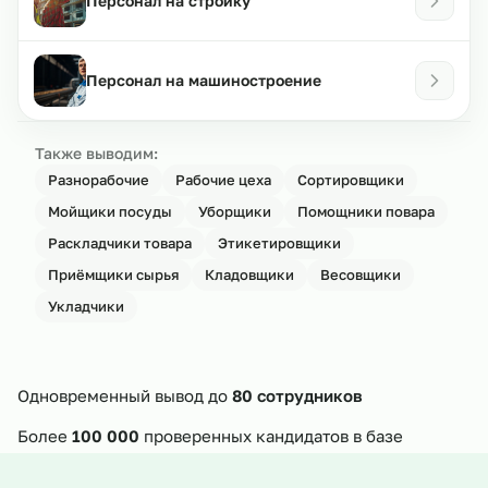
Персонал на стройку
Персонал на машиностроение
Также выводим:
Разнорабочие
Рабочие цеха
Сортировщики
Мойщики посуды
Уборщики
Помощники повара
Раскладчики товара
Этикетировщики
Приёмщики сырья
Кладовщики
Весовщики
Укладчики
Одновременный вывод до
80 сотрудников
Более
100 000
проверенных кандидатов в базе