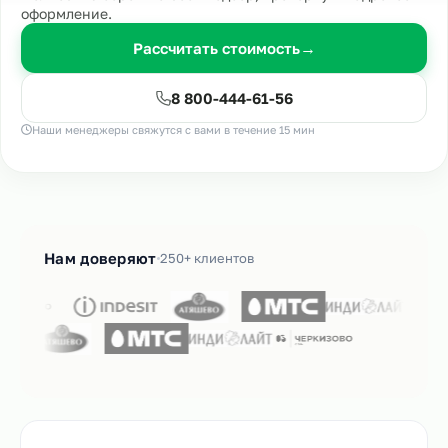
оформление.
Рассчитать стоимость
→
8 800-444-61-56
Наши менеджеры свяжутся с вами в течение 15 мин
Нам доверяют
250+ клиентов