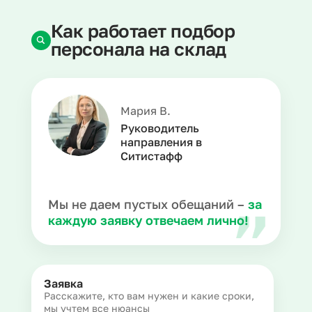
Как работает подбор
персонала на склад
Мария В.
Руководитель
направления в
Ситистафф
Мы не даем пустых обещаний –
за
каждую заявку отвечаем лично!
Заявка
Расскажите, кто вам нужен и какие сроки,
мы учтем все нюансы