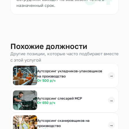
назначенный срок.
Похожие должности
Другие позиции, которые часто подбирают вместе
с этой услугой
Аутсорсинг укладчиков-упаковщиков
→
на производство
От 500 р/ч
Аутсорсинг слесарей МСР
→
От 650 р/ч
Аутсорсинг сканировщиков на
→
производство