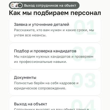
Выход сотрудников на объект
+
Как мы подбираем персонал
01
Заявка и уточнение деталей
Расскажите, кто вам нужен и какие сроки, мы
учтем все нюансы.
02
Подбор и проверка кандидатов
Мы находим нужных кандидатов и проверяем
их профессиональные навыки.
03
Документы
Полностью берём на себя кадровое и
юридическое сопровождение.
04
Выход на объект
Сотрудники выходят на ваш объект точно в