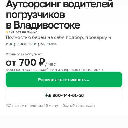
Аутсорсинг водителей
погрузчиков
в
Владивостоке
★
12+ лет на рынке
Полностью берем на себя подбор, проверку и
кадровое оформление.
Стоимость услуги от
от 700
₽
/ час
включены налоги, надбавки и кадровое оформление
Рассчитать стоимость
→
8 800-444-61-56
Ответим в течение 15 минут · без обязательств