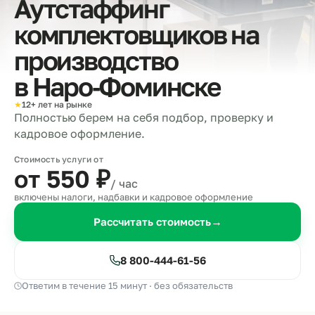
Аутстаффинг
комплектовщиков на
производство
в
Наро‑Фоминске
★
12+ лет на рынке
Полностью берем на себя подбор, проверку и
кадровое оформление.
Стоимость услуги от
от 550
₽
/ час
включены налоги, надбавки и кадровое оформление
Рассчитать стоимость
→
8 800-444-61-56
Ответим в течение 15 минут · без обязательств