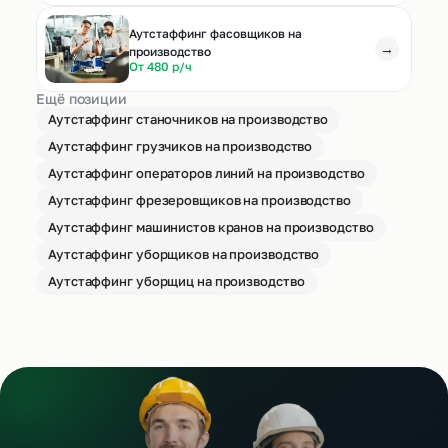
Аутстаффинг фасовщиков на
→
производство
От 480 р/ч
Ещё позиции
Аутстаффинг станочников на производство
Аутстаффинг грузчиков на производство
Аутстаффинг операторов линий на производство
Аутстаффинг фрезеровщиков на производство
Аутстаффинг машинистов кранов на производство
Аутстаффинг уборщиков на производство
Аутстаффинг уборщиц на производство