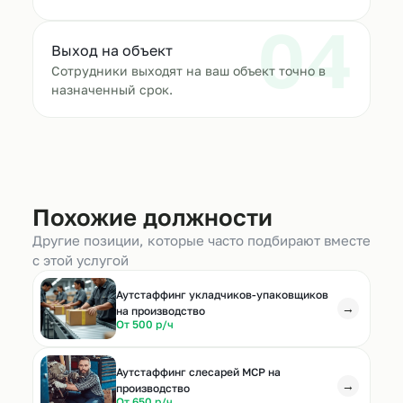
04
Выход на объект
Сотрудники выходят на ваш объект точно в
назначенный срок.
Похожие должности
Другие позиции, которые часто подбирают вместе
с этой услугой
Аутстаффинг укладчиков-упаковщиков
→
на производство
От 500 р/ч
Аутстаффинг слесарей МСР на
→
производство
От 650 р/ч