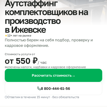
Аутстаффинг
комплектовщиков на
производство
в
Ижевске
★
12+ лет на рынке
Полностью берем на себя подбор, проверку и
кадровое оформление.
Стоимость услуги от
от 550
₽
/ час
включены налоги, надбавки и кадровое оформление
Рассчитать стоимость
→
8 800-444-61-56
Ответим в течение 15 минут · без обязательств