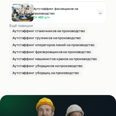
Аутстаффинг фасовщиков на
→
производство
От 480 р/ч
Ещё позиции
Аутстаффинг станочников на производство
Аутстаффинг грузчиков на производство
Аутстаффинг операторов линий на производство
Аутстаффинг фрезеровщиков на производство
Аутстаффинг машинистов кранов на производство
Аутстаффинг уборщиков на производство
Аутстаффинг уборщиц на производство