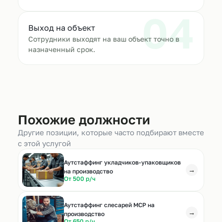
04
Выход на объект
Сотрудники выходят на ваш объект точно в
назначенный срок.
Похожие должности
Другие позиции, которые часто подбирают вместе
с этой услугой
Аутстаффинг укладчиков-упаковщиков
→
на производство
От 500 р/ч
Аутстаффинг слесарей МСР на
→
производство
От 650 р/ч