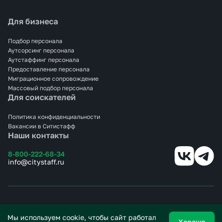
Для бизнеса
Подбор персонала
Аутсорсинг персонала
Аутстаффинг персонала
Предоставление персонала
Миграционное сопровождение
Массовый подбор персонала
Для соискателей
Политика конфиденциальности
Вакансии в Ситистафф
Наши контакты
8-800-222-68-34
info@citystaff.ru
© 2025 СИТИСТАФФ.
Все права защищены.
Мы используем cookie, чтобы сайт работал
Хорошо