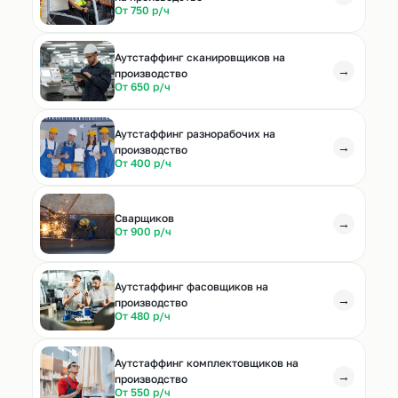
От 750 р/ч
Аутстаффинг сканировщиков на
→
производство
От 650 р/ч
Аутстаффинг разнорабочих на
→
производство
От 400 р/ч
Cварщиков
→
От 900 р/ч
Аутстаффинг фасовщиков на
→
производство
От 480 р/ч
Аутстаффинг комплектовщиков на
→
производство
От 550 р/ч