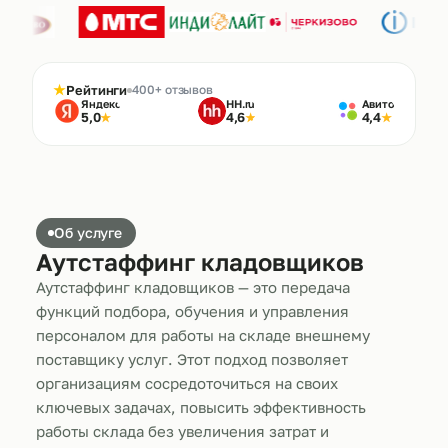
★
Рейтинги
400+ отзывов
Яндекс
HH.ru
Авито
5,0
4,6
4,4
★
★
★
Об услуге
Аутстаффинг кладовщиков
Аутстаффинг кладовщиков — это передача
функций подбора, обучения и управления
персоналом для работы на складе внешнему
поставщику услуг. Этот подход позволяет
организациям сосредоточиться на своих
ключевых задачах, повысить эффективность
работы склада без увеличения затрат и