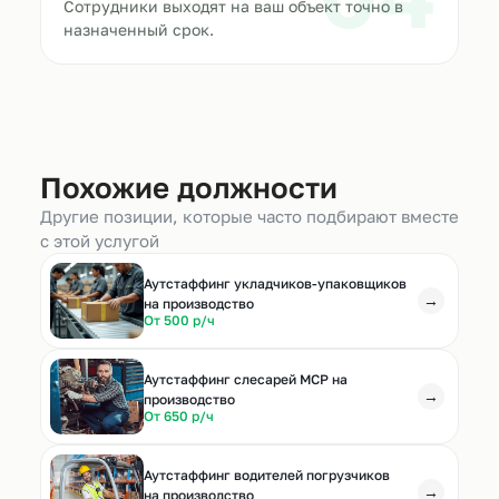
Сотрудники выходят на ваш объект точно в
назначенный срок.
Похожие должности
Другие позиции, которые часто подбирают вместе
с этой услугой
Аутстаффинг укладчиков-упаковщиков
→
на производство
От 500 р/ч
Аутстаффинг слесарей МСР на
→
производство
От 650 р/ч
Аутстаффинг водителей погрузчиков
→
на производство