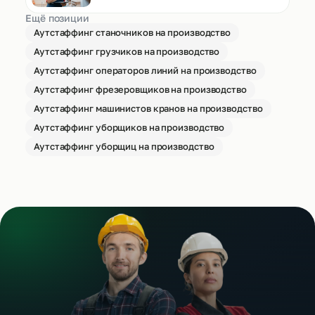
Ещё позиции
Аутстаффинг станочников на производство
Аутстаффинг грузчиков на производство
Аутстаффинг операторов линий на производство
Аутстаффинг фрезеровщиков на производство
Аутстаффинг машинистов кранов на производство
Аутстаффинг уборщиков на производство
Аутстаффинг уборщиц на производство