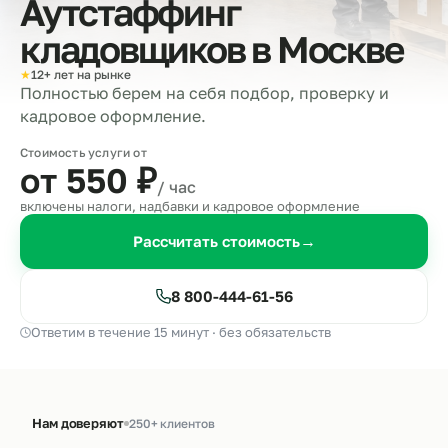
Аутстаффинг
кладовщиков в
Москве
★
12+ лет на рынке
Полностью берем на себя подбор, проверку и
кадровое оформление.
Стоимость услуги от
от 550
₽
/ час
включены налоги, надбавки и кадровое оформление
Рассчитать стоимость
→
8 800-444-61-56
Ответим в течение 15 минут · без обязательств
Нам доверяют
250+ клиентов