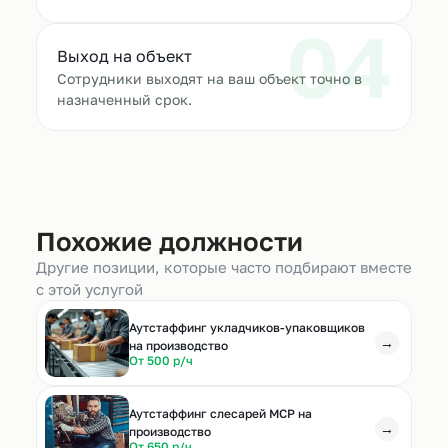
04
Выход на объект
Сотрудники выходят на ваш объект точно в
назначенный срок.
Похожие должности
Другие позиции, которые часто подбирают вместе
с этой услугой
Аутстаффинг укладчиков-упаковщиков
→
на производство
От 500 р/ч
Аутстаффинг слесарей МСР на
→
производство
От 650 р/ч