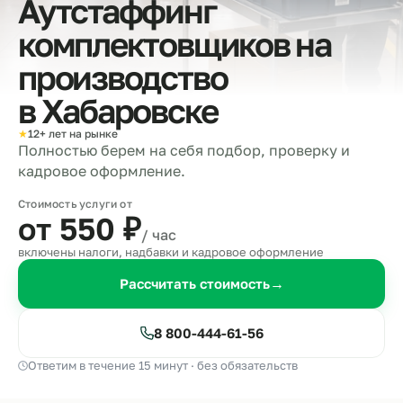
Аутстаффинг
комплектовщиков на
производство
в
Хабаровске
★
12+ лет на рынке
Полностью берем на себя подбор, проверку и
кадровое оформление.
Стоимость услуги от
от 550
₽
/ час
включены налоги, надбавки и кадровое оформление
Рассчитать стоимость
→
8 800-444-61-56
Ответим в течение 15 минут · без обязательств