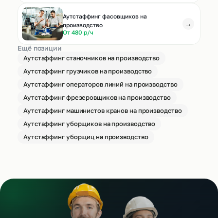
Аутстаффинг фасовщиков на
→
производство
От 480 р/ч
Ещё позиции
Аутстаффинг станочников на производство
Аутстаффинг грузчиков на производство
Аутстаффинг операторов линий на производство
Аутстаффинг фрезеровщиков на производство
Аутстаффинг машинистов кранов на производство
Аутстаффинг уборщиков на производство
Аутстаффинг уборщиц на производство