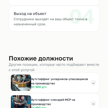
04
Выход на объект
Сотрудники выходят на ваш объект точно в
назначенный срок.
Похожие должности
Другие позиции, которые часто подбирают вместе
с этой услугой
Аутстаффинг укладчиков-упаковщиков
→
на производство
От 500 р/ч
Аутстаффинг слесарей МСР на
→
производство
От 650 р/ч