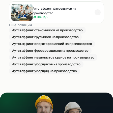
Аутстаффинг фасовщиков на
→
производство
От 480 р/ч
Ещё позиции
Аутстаффинг станочников на производство
Аутстаффинг грузчиков на производство
Аутстаффинг операторов линий на производство
Аутстаффинг фрезеровщиков на производство
Аутстаффинг машинистов кранов на производство
Аутстаффинг уборщиков на производство
Аутстаффинг уборщиц на производство