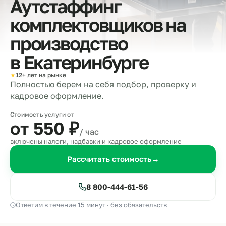
Аутстаффинг
комплектовщиков на
производство
в
Екатеринбурге
★
12+ лет на рынке
Полностью берем на себя подбор, проверку и
кадровое оформление.
Стоимость услуги от
от 550
₽
/ час
включены налоги, надбавки и кадровое оформление
Рассчитать стоимость
→
8 800-444-61-56
Ответим в течение 15 минут · без обязательств