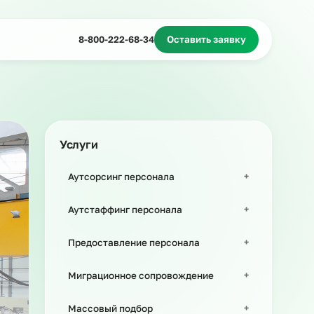
Миграционное сопровождение
Массовый подбор
8-800-222-68-34
Оставить з
Услуги
Аутсорсинг персонала
Аутстаффинг персонала
Предоставление персонала
Миграционное сопровождение