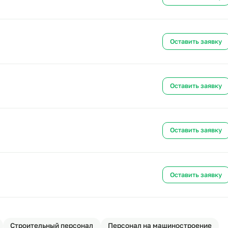
Ост
Ост
Ост
Ост
Ост