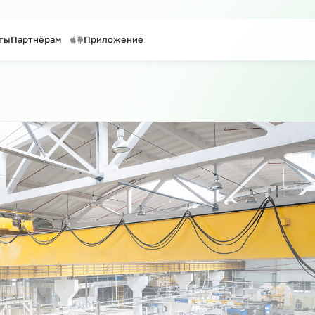
таффинг персонала
Предоставление персонала
Контакты
Партнёрам
Приложение
сайту