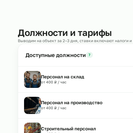
Должности и тарифы
Выводим на объект за 2–3 дня, ставки включают н
Доступные должности
7
Персонал на склад
₽
от 400
Р
/ час