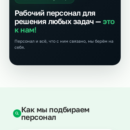
Рабочий персонал для
решения любых задач —
это
к нам!
Персонал и всё, что с ним связано, мы берём на
себя.
Как мы подбираем
персонал