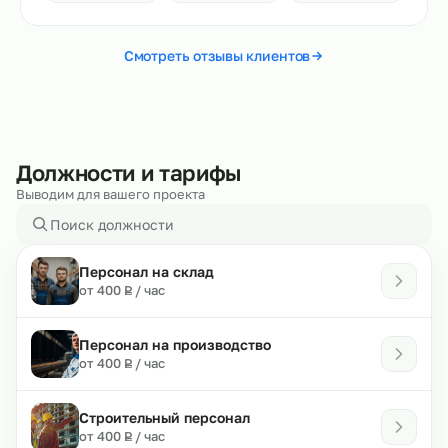
Смотреть отзывы клиентов
Должности и тарифы
Выводим для вашего проекта
Персонал на склад
₽
от 400
/ час
Р
Персонал на производство
₽
от 400
/ час
Р
Строительный персонал
₽
от 400
/ час
Р