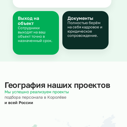
Выход на
Документы
объект
Полностью берём
на себя кадровое и
Сотрудники
юридическое
выходят на ваш
сопровождение.
объект точно в
назначенный срок.
География наших проектов
Мы успешно реализуем проекты
подбора персонала в Королёве
и всей России