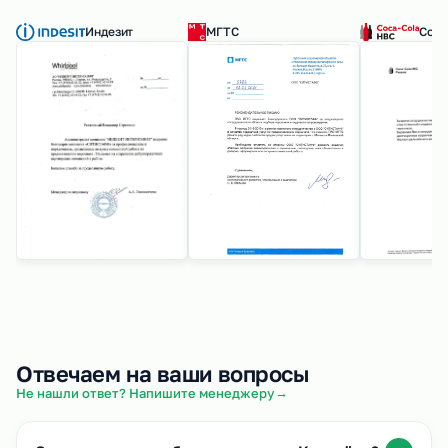
Индезит
МГТС
Coca
Отвечаем на ваши вопросы
→
Не нашли ответ? Напишите менеджеру