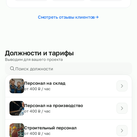
Смотреть отзывы клиентов
Должности и тарифы
Выводим для вашего проекта
Персонал на склад
₽
от 400
/ час
Р
Персонал на производство
₽
от 400
/ час
Р
Строительный персонал
₽
от 400
/ час
Р