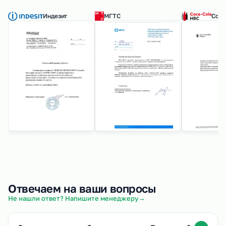
Индезит
МГТС
Coca
Отвечаем на ваши вопросы
→
Не нашли ответ? Напишите менеджеру