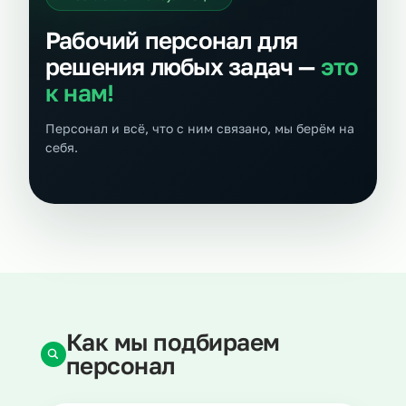
Рабочий персонал для
решения любых задач —
это
к нам!
Персонал и всё, что с ним связано, мы берём на
себя.
Как мы подбираем
персонал