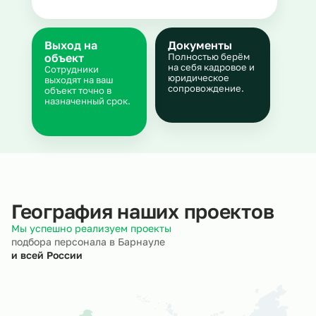
Выход на
Документы
объект
Полностью берём
на себя кадровое и
Сотрудники
юридическое
выходят на ваш
сопровождение.
объект точно в
назначенный срок.
География наших проектов
Мы успешно реализуем проекты
подбора персонала в Барнауле
и всей России