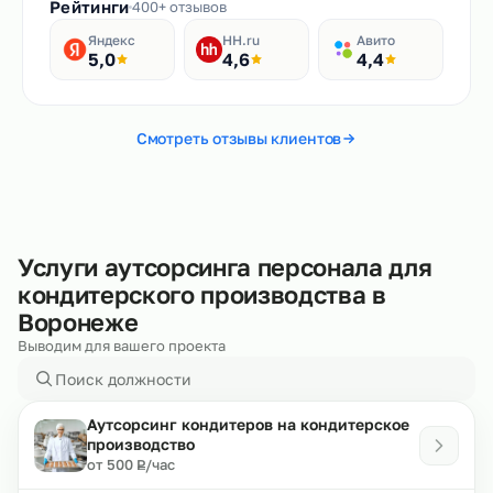
Рейтинги
400+ отзывов
Яндекс
HH.ru
Авито
5,0
4,6
4,4
Смотреть отзывы клиентов
Услуги аутсорсинга персонала для
кондитерского производства в
Воронеже
Выводим для вашего проекта
Аутсорсинг кондитеров на кондитерское
производство
₽
от 500
/час
Р