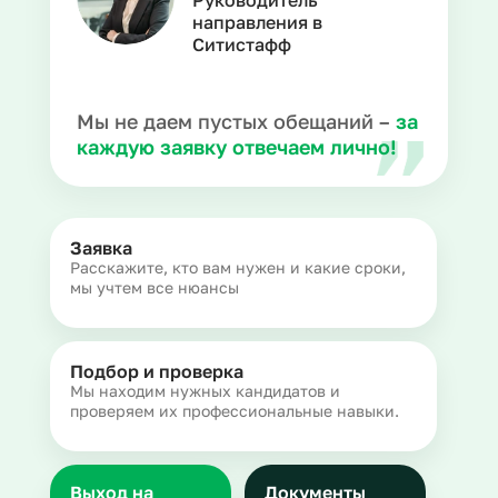
Руководитель
направления в
Ситистафф
Мы не даем пустых обещаний –
за
каждую заявку отвечаем лично!
Заявка
Расскажите, кто вам нужен и какие сроки,
мы учтем все нюансы
Подбор и проверка
Мы находим нужных кандидатов и
проверяем их профессиональные навыки.
Выход на
Документы