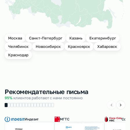
Москва
Санкт-Петербург
Казань
Екатеринбург
Челябинск
Новосибирск
Красноярск
Хабаровск
Краснодар
Рекомендательные письма
95%
клиентов работают с нами постоянно
Индезит
МГТС
Coca