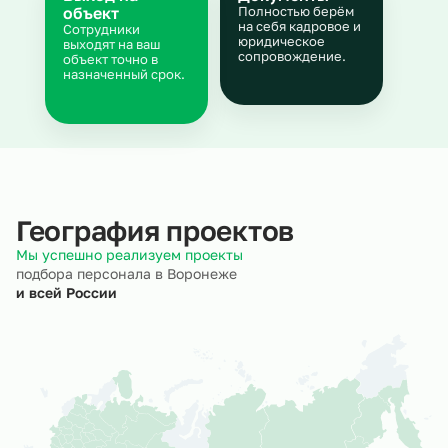
объект
Полностью берём
на себя кадровое и
Сотрудники
юридическое
выходят на ваш
сопровождение.
объект точно в
назначенный срок.
География проектов
Мы успешно реализуем проекты
подбора персонала в Воронеже
и всей России