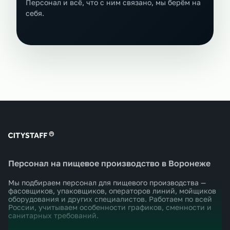
Персонал и всё, что с ним связано, мы берём на
себя.
Персонал на пищевое производство в Воронеже
Мы подбираем персонал для пищевого производства —
фасовщиков, упаковщиков, операторов линий, мойщиков
оборудования и других специалистов. Работаем по всей
России, учитываем особенности графиков, сменности и
санитарных требований.