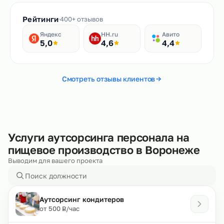
Рейтинги
400+ отзывов
Яндекс
HH.ru
Авито
5,0
4,6
4,4
Смотреть отзывы клиентов
Услуги аутсорсинга персонала на
пищевое производство в Воронеже
Выводим для вашего проекта
Аутсорсинг кондитеров
₽
от 500
/час
Р