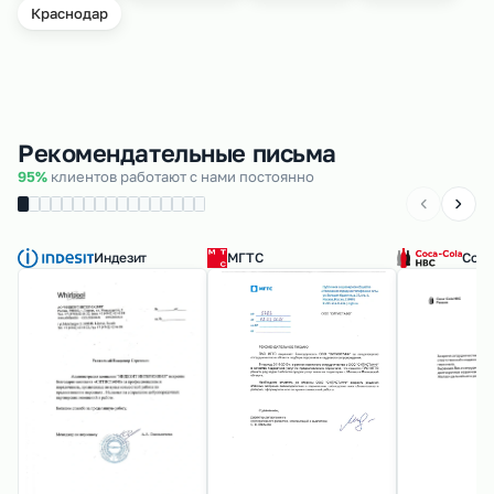
Краснодар
Рекомендательные письма
95%
клиентов работают с нами постоянно
Индезит
МГТС
Coca