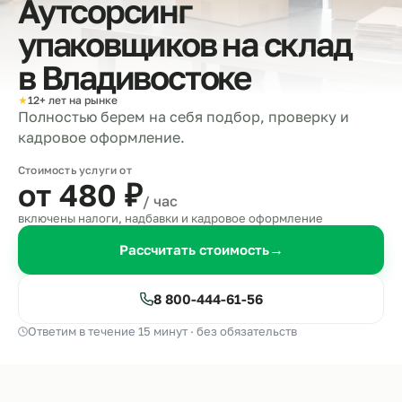
Аутсорсинг
упаковщиков на склад
в
Владивостоке
★
12+ лет на рынке
Полностью берем на себя подбор, проверку и
кадровое оформление.
Стоимость услуги от
от 480
₽
/ час
включены налоги, надбавки и кадровое оформление
Рассчитать стоимость
→
8 800-444-61-56
Ответим в течение 15 минут · без обязательств