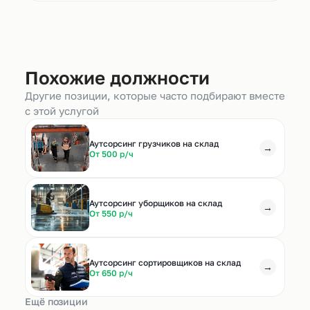
Похожие должности
Другие позиции, которые часто подбирают вместе
с этой услугой
Аутсорсинг грузчиков на склад
→
От 500 р/ч
Аутсорсинг уборщиков на склад
→
От 550 р/ч
Аутсорсинг сортировщиков на склад
→
От 650 р/ч
Ещё позиции