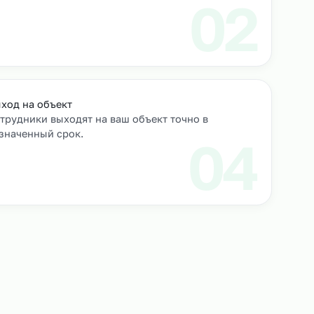
роверяем их
Выход на объект
Сотрудники выходят на ваш объект точно в