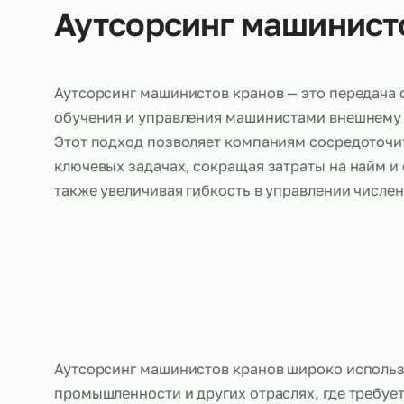
Об услуге
Аутсорсинг машини
Аутсорсинг машинистов кранов — это пере
обучения и управления машинистами внеш
Этот подход позволяет компаниям сосред
ключевых задачах, сокращая затраты на н
также увеличивая гибкость в управлении 