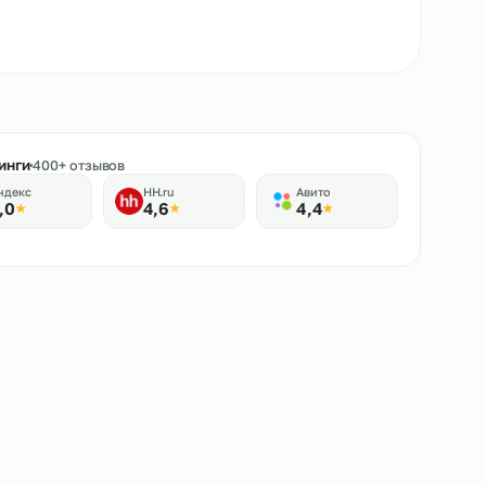
★
Рейтинги
400+ отзывов
Яндекс
HH.ru
Авито
5,0
4,6
4,4
★
★
★