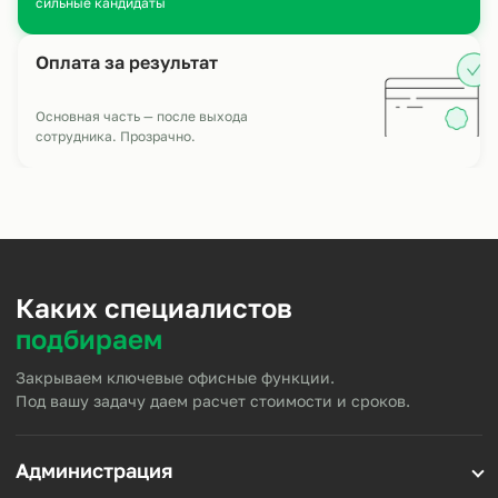
сильные кандидаты
Оплата за результат
Основная часть — после выхода
сотрудника. Прозрачно.
Каких специалистов
подбираем
Закрываем ключевые офисные функции.
Под вашу задачу даем расчет стоимости и сроков.
Администрация