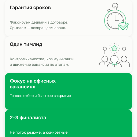
Гарантия сроков
Фиксируем дедлайн в договоре.
Срываем — возвращаем аванс.
Один
тимлид
Контроль качества, коммуникации
и движение вакансии по этапам.
Фокус на офисных
вакансиях
Точнее отбор и быстрее закрытие
2–3 финалиста
Не поток резюме, а конкретные