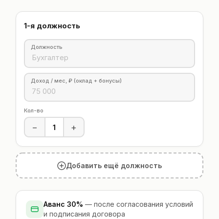
Инженер
Главный конструктор
1-я должность
Должность
Доход / мес, ₽ (оклад + бонусы)
Кол-во
−
+
Добавить ещё должность
Аванс 30%
— после согласования условий
и подписания договора