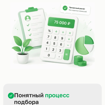
Понятный
процесс
подбора