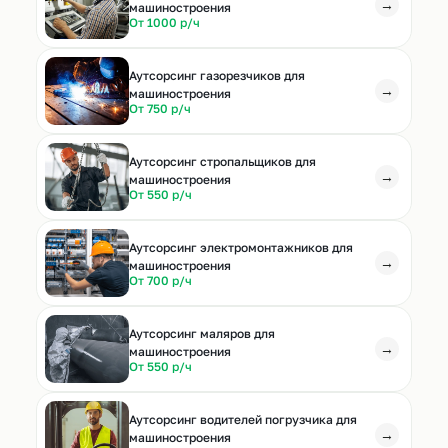
→
машиностроения
От 1000 р/ч
Аутсорсинг газорезчиков для
→
машиностроения
От 750 р/ч
Аутсорсинг стропальщиков для
→
машиностроения
От 550 р/ч
Аутсорсинг электромонтажников для
→
машиностроения
От 700 р/ч
Аутсорсинг маляров для
→
машиностроения
От 550 р/ч
Аутсорсинг водителей погрузчика для
→
машиностроения