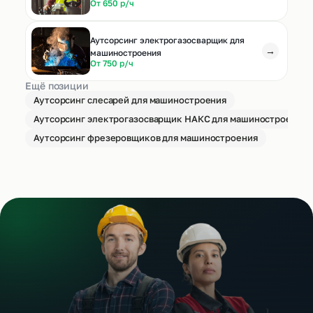
От 650 р/ч
Аутсорсинг электрогазосварщик для
→
машиностроения
От 750 р/ч
Ещё позиции
Аутсорсинг слесарей для машиностроения
Аутсорсинг электрогазосварщик НАКС для машиностроения
Аутсорсинг фрезеровщиков для машиностроения