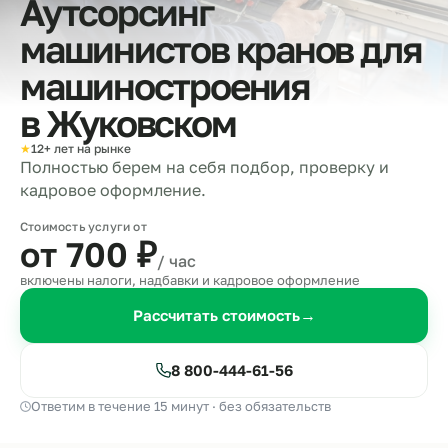
Аутсорсинг
машинистов кранов для
машиностроения
в
Жуковском
★
12+ лет на рынке
Полностью берем на себя подбор, проверку и
кадровое оформление.
Стоимость услуги от
от 700
₽
/ час
включены налоги, надбавки и кадровое оформление
Рассчитать стоимость
→
8 800-444-61-56
Ответим в течение 15 минут · без обязательств