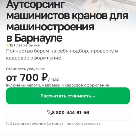
Аутсорсинг
машинистов кранов для
машиностроения
в
Барнауле
★
12+ лет на рынке
Полностью берем на себя подбор, проверку и
кадровое оформление.
Стоимость услуги от
от 700
₽
/ час
включены налоги, надбавки и кадровое оформление
Рассчитать стоимость
→
8 800-444-61-56
Ответим в течение 15 минут · без обязательств