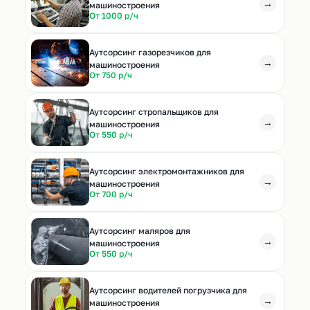
→
машиностроения
От 1000 р/ч
Аутсорсинг газорезчиков для
→
машиностроения
От 750 р/ч
Аутсорсинг стропальщиков для
→
машиностроения
От 550 р/ч
Аутсорсинг электромонтажников для
→
машиностроения
От 700 р/ч
Аутсорсинг маляров для
→
машиностроения
От 550 р/ч
Аутсорсинг водителей погрузчика для
→
машиностроения