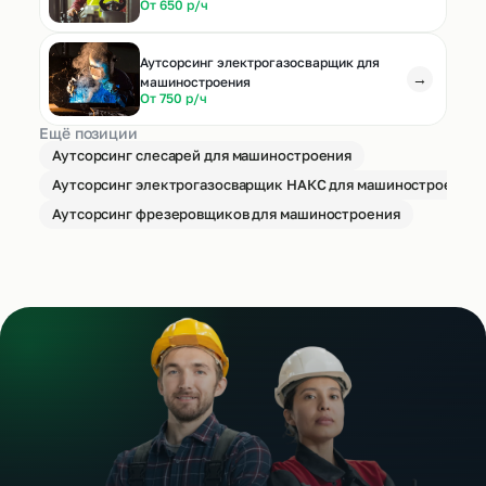
От 650 р/ч
Аутсорсинг электрогазосварщик для
→
машиностроения
От 750 р/ч
Ещё позиции
Аутсорсинг слесарей для машиностроения
Аутсорсинг электрогазосварщик НАКС для машиностроения
Аутсорсинг фрезеровщиков для машиностроения