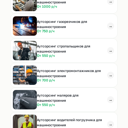
→
машиностроения
От 1000 р/ч
Аутсорсинг газорезчиков для
→
машиностроения
От 750 р/ч
Аутсорсинг стропальщиков для
→
машиностроения
От 550 р/ч
Аутсорсинг электромонтажников для
→
машиностроения
От 700 р/ч
Аутсорсинг маляров для
→
машиностроения
От 550 р/ч
Аутсорсинг водителей погрузчика для
→
машиностроения