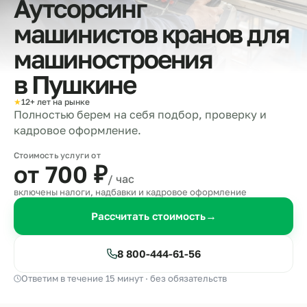
Аутсорсинг
машинистов кранов для
машиностроения
в
Пушкине
★
12+ лет на рынке
Полностью берем на себя подбор, проверку и
кадровое оформление.
Стоимость услуги от
от 700
₽
/ час
включены налоги, надбавки и кадровое оформление
Рассчитать стоимость
→
8 800-444-61-56
Ответим в течение 15 минут · без обязательств