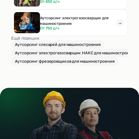
От 650 р/ч
Аутсорсинг электрогазосварщик для
→
машиностроения
От 750 р/ч
Ещё позиции
Аутсорсинг слесарей для машиностроения
Аутсорсинг электрогазосварщик НАКС для машиностроения
Аутсорсинг фрезеровщиков для машиностроения