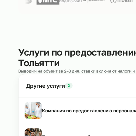
Нам доверяют
250+ клиентов
Услуги по предоставл
Тольятти
Выводим на объект за 2–3 дня, ставки включают н
Другие услуги
2