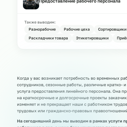
Компания по предоставлению пер
Предоставление рабочего персон
Также выводим:
Разнорабочие
Рабочие цеха
Сортир
Раскладчики товара
Этикетировщики