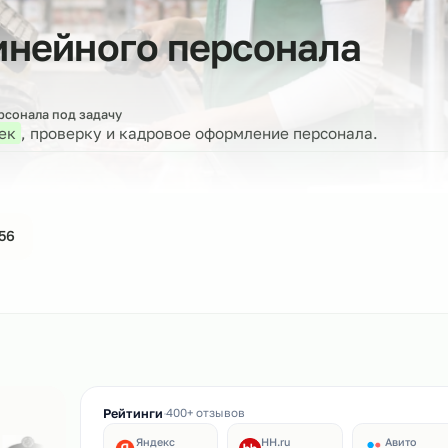
 линейного персонал
бор персонала под задачу
 человек
, проверку и кадровое оформление персона
44-61-56
ин