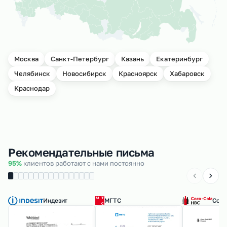
Москва
Санкт-Петербург
Казань
Екатеринбург
Челябинск
Новосибирск
Красноярск
Хабаровск
Краснодар
Рекомендательные письма
95%
клиентов работают с нами постоянно
Индезит
МГТС
Coca