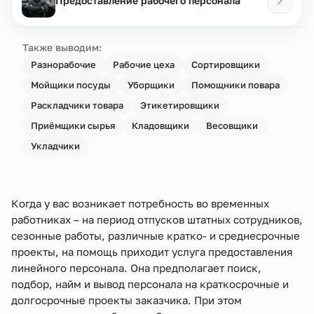
Предоставление рабочего персонала
Также выводим:
Разнорабочие
Рабочие цеха
Сортировщики
Мойщики посуды
Уборщики
Помощники повара
Раскладчики товара
Этикетировщики
Приёмщики сырья
Кладовщики
Весовщики
Укладчики
Когда у вас возникает потребность во временных
работниках – на период отпусков штатных сотрудников,
сезонные работы, различные кратко- и среднесрочные
проекты, на помощь приходит услуга предоставления
линейного персонала. Она предполагает поиск,
подбор, найм и вывод персонала на краткосрочные и
долгосрочные проекты заказчика. При этом