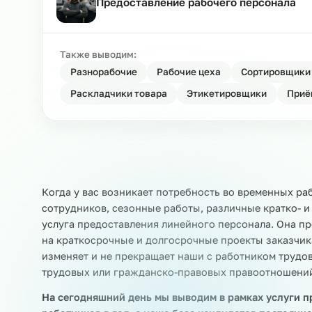
Компания по предоставлению пер
Предоставление рабочего персон
Также выводим:
Разнорабочие
Рабочие цеха
Сортир
Раскладчики товара
Этикетировщики