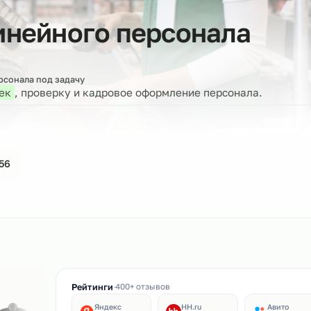
 линейного персонал
бор персонала под задачу
 человек
, проверку и кадровое оформление персона
44-61-56
ин