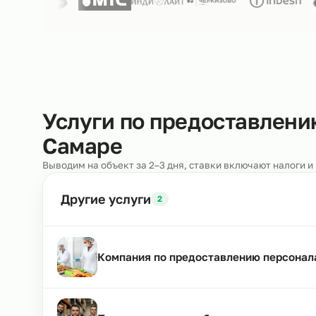
Нам доверяют
250+ клиентов
Услуги по предоставл
Самаре
Выводим на объект за 2–3 дня, ставки включают н
Другие услуги
2