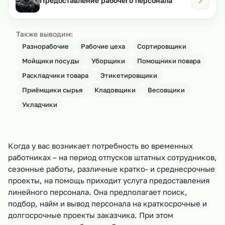
Предоставление рабочего персонала
Также выводим:
Разнорабочие
Рабочие цеха
Сортировщики
Мойщики посуды
Уборщики
Помощники повара
Раскладчики товара
Этикетировщики
Приёмщики сырья
Кладовщики
Весовщики
Укладчики
Когда у вас возникает потребность во временных
работниках – на период отпусков штатных сотрудников,
сезонные работы, различные кратко- и среднесрочные
проекты, на помощь приходит услуга предоставления
линейного персонала. Она предполагает поиск,
подбор, найм и вывод персонала на краткосрочные и
долгосрочные проекты заказчика. При этом