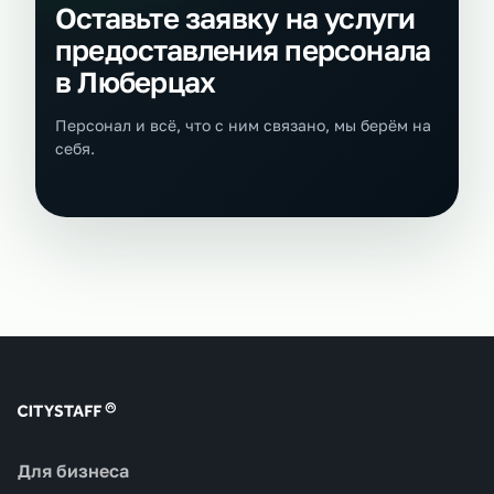
Оставьте заявку на услуги
предоставления персонала
в Люберцах
Персонал и всё, что с ним связано, мы берём на
себя.
Для бизнеса