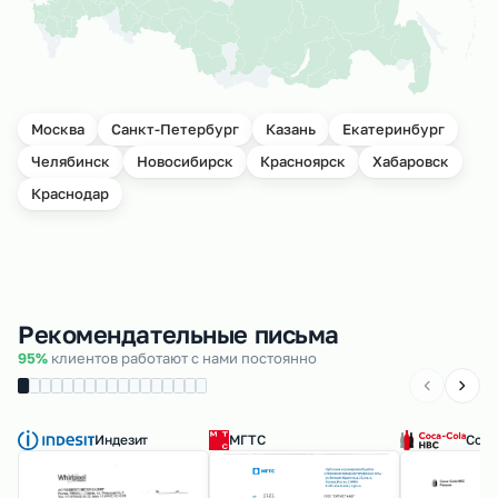
Москва
Санкт-Петербург
Казань
Екатеринбург
Челябинск
Новосибирск
Красноярск
Хабаровск
Краснодар
Рекомендательные письма
95%
клиентов работают с нами постоянно
Индезит
МГТС
Coca