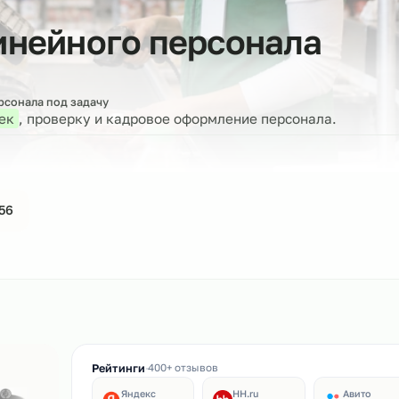
 линейного персонал
бор персонала под задачу
 человек
, проверку и кадровое оформление персона
44-61-56
ин