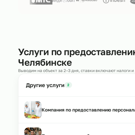
Нам доверяют
250+ клиентов
Услуги по предоставл
Челябинске
Выводим на объект за 2–3 дня, ставки включают н
Другие услуги
2