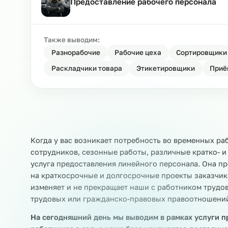
Компания по предоставлению пер
Предоставление рабочего персон
Также выводим:
Разнорабочие
Рабочие цеха
Сортир
Раскладчики товара
Этикетировщики