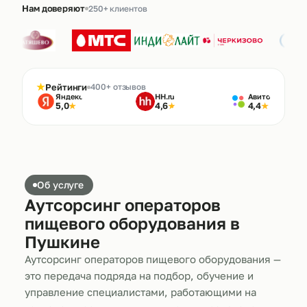
Нам доверяют
250+ клиентов
★
Рейтинги
400+ отзывов
Яндекс
HH.ru
Авито
5,0
4,6
4,4
★
★
★
Об услуге
Аутсорсинг операторов
пищевого оборудования в
Пушкине
Аутсорсинг операторов пищевого оборудования —
это передача подряда на подбор, обучение и
управление специалистами, работающими на