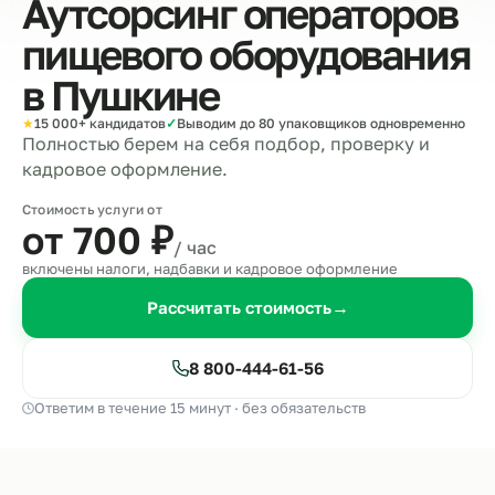
Аутсорсинг операторов
пищевого оборудования
в
Пушкине
★
15 000+ кандидатов
✓
Выводим до 80 упаковщиков одновременно
Полностью берем на себя подбор, проверку и
кадровое оформление.
Стоимость услуги от
от 700
₽
/ час
включены налоги, надбавки и кадровое оформление
Рассчитать стоимость
→
8 800-444-61-56
Ответим в течение 15 минут · без обязательств