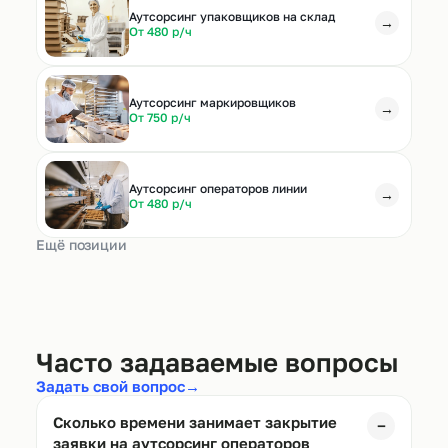
Аутсорсинг упаковщиков на склад
→
От 480 р/ч
Аутсорсинг маркировщиков
→
От 750 р/ч
Аутсорсинг операторов линии
→
От 480 р/ч
Ещё позиции
Часто задаваемые вопросы
Задать свой вопрос
→
Сколько времени занимает закрытие
−
заявки на аутсорсинг операторов