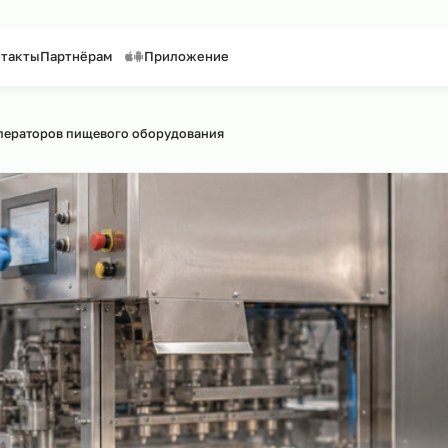
таффинг персонала
Предоставление персонала
ги
Контакты
Партнёрам
Приложение
по сайту
рсинг операторов пищевого оборудования