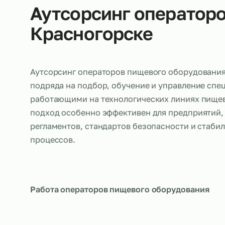
Об услуге
Аутсорсинг операт
Красногорске
Аутсорсинг операторов пищевого оборудо
подряда на подбор, обучение и управлени
работающими на технологических линиях 
подход особенно эффективен для предпри
регламентов, стандартов безопасности и 