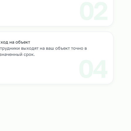
роверяем их
Выход на объект
Сотрудники выходят на ваш объект точно в