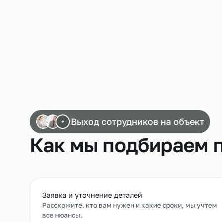
процессов.
Работа операторов пищевого оборудован