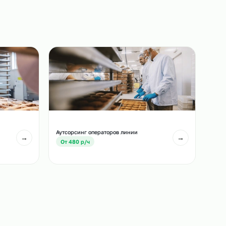
назначенный срок.
3